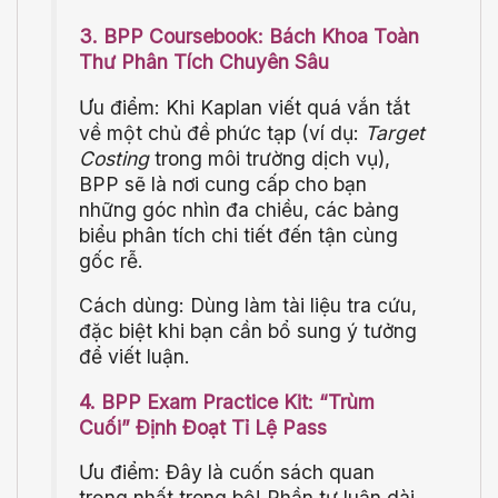
3. BPP Coursebook: Bách Khoa Toàn
Thư Phân Tích Chuyên Sâu
Ưu điểm: Khi Kaplan viết quá vắn tắt
về một chủ đề phức tạp (ví dụ:
Target
Costing
trong môi trường dịch vụ),
BPP sẽ là nơi cung cấp cho bạn
những góc nhìn đa chiều, các bảng
biểu phân tích chi tiết đến tận cùng
gốc rễ.
Cách dùng: Dùng làm tài liệu tra cứu,
đặc biệt khi bạn cần bổ sung ý tưởng
để viết luận.
4. BPP Exam Practice Kit: “Trùm
Cuối” Định Đoạt Tỉ Lệ Pass
Ưu điểm: Đây là cuốn sách quan
trọng nhất trong bộ! Phần tự luận dài