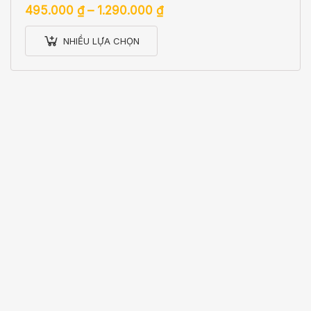
495.000
₫
–
1.290.000
₫
NHIỀU LỰA CHỌN