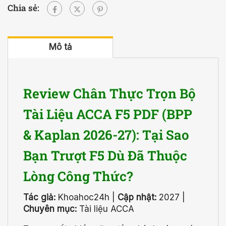
Chia sẻ:
Mô tả
Review Chân Thực Trọn Bộ
Tài Liệu ACCA F5 PDF (BPP
& Kaplan 2026-27): Tại Sao
Bạn Trượt F5 Dù Đã Thuộc
Lòng Công Thức?
Tác giả:
Khoahoc24h |
Cập nhật:
2027 |
Chuyên mục:
Tài liệu ACCA