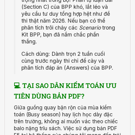
(Section C) của BPP khó, lắt léo và
yêu cầu tư duy tổng hợp hệt như đề
thi thật năm 2026. Nếu bạn có thể
phân tích trôi chảy các
Scenario
trong
Kit BPP, bạn đã nắm chắc phần
thắng.
Cách dùng: Dành trọn 2 tuần cuối
cùng trước ngày thi chỉ để cày và
phân tích đáp án (Answers) của BPP.
💻 TẠI SAO DÂN KIỂM TOÁN ƯU
TIÊN DÙNG BẢN PDF?
Giữa guồng quay bận rộn của mùa kiểm
toán (Busy season) hay lịch học dày đặc
trên trường, không ai muốn vác theo chiếc
balo nặng trĩu sách. Việc sử dụng bản PDF