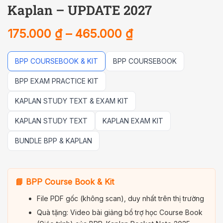
Kaplan – UPDATE 2027
175.000
₫
–
465.000
₫
BPP COURSEBOOK & KIT
BPP COURSEBOOK
BPP EXAM PRACTICE KIT
KAPLAN STUDY TEXT & EXAM KIT
KAPLAN STUDY TEXT
KAPLAN EXAM KIT
BUNDLE BPP & KAPLAN
📘 BPP Course Book & Kit
File PDF gốc (không scan), duy nhất trên thị trường
Quà tặng: Video bài giảng bổ trợ học Course Book