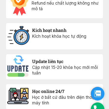
Refund nếu chất lượng không như
mô tả
Kích hoạt nhanh
Kích hoạt khóa học tự động
Update liên tục
Cập nhật 15-20 khóa học mới mỗi
tuần
Học online 24/7
Zalo
Học ở bất cứ đâu trên điện thoại
máy tính
Phon