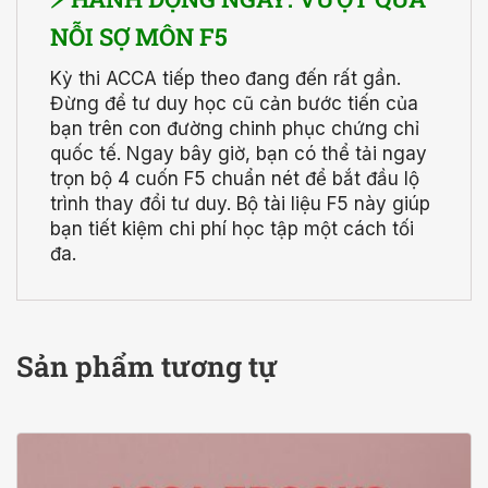
NỖI SỢ MÔN F5
Kỳ thi ACCA tiếp theo đang đến rất gần.
Đừng để tư duy học cũ cản bước tiến của
bạn trên con đường chinh phục chứng chỉ
quốc tế. Ngay bây giờ, bạn có thể tải ngay
trọn bộ 4 cuốn F5 chuẩn nét để bắt đầu lộ
trình thay đổi tư duy. Bộ tài liệu F5 này giúp
bạn tiết kiệm chi phí học tập một cách tối
đa.
Sản phẩm tương tự