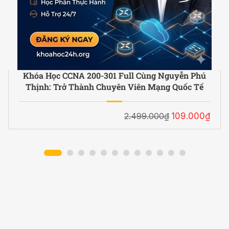
Khóa Học CCNA 200-301 Full Cùng Nguyễn Phú
Thịnh: Trở Thành Chuyên Viên Mạng Quốc Tế
2.499.000₫
109.000₫