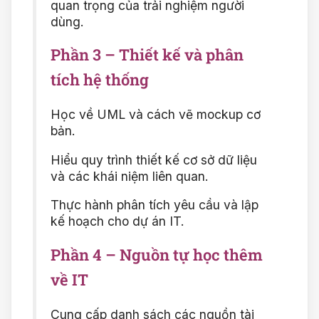
quan trọng của trải nghiệm người
dùng.
Phần 3 – Thiết kế và phân
tích hệ thống
Học về UML và cách vẽ mockup cơ
bản.
Hiểu quy trình thiết kế cơ sở dữ liệu
và các khái niệm liên quan.
Thực hành phân tích yêu cầu và lập
kế hoạch cho dự án IT.
Phần 4 – Nguồn tự học thêm
về IT
Cung cấp danh sách các nguồn tài