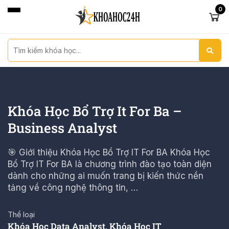
0
Khóa Học Bổ Trợ It For Ba –
Business Analyst
🎯 Giới thiệu Khóa Học Bổ Trợ IT For BA Khóa Học
Bổ Trợ IT For BA là chương trình đào tạo toàn diện
dành cho những ai muốn trang bị kiến thức nền
tảng về công nghệ thông tin, …
Thể loại
Khóa Học Data Analyst
,
Khóa Học IT