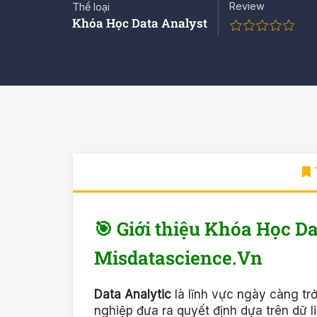
Review
Thể loại
Khóa Học Data Analyst
🎯 Giới thiệu Khóa Học D
Misdatascience.Vn
Data Analytic
là lĩnh vực ngày càng tr
nghiệp đưa ra quyết định dựa trên dữ l