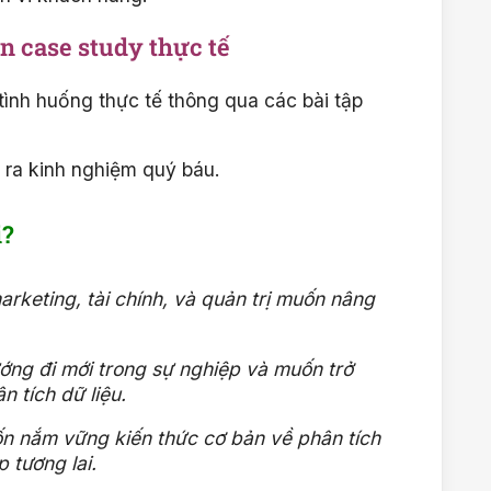
n case study thực tế
ình huống thực tế thông qua các bài tập
t ra kinh nghiệm quý báu.
i?
arketing, tài chính, và quản trị muốn nâng
ng đi mới trong sự nghiệp và muốn trở
n tích dữ liệu.
ốn nắm vững kiến thức cơ bản về phân tích
 tương lai.