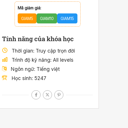
Mã giảm giá:
GIAM5
GIAM10
GIAM15
Tính năng của khóa học
Thời gian
Truy cập trọn đời
Trình độ kỹ năng
All levels
Ngôn ngữ
Tiếng việt
Học sinh
5247