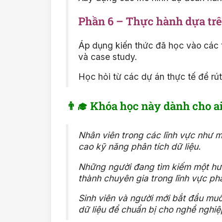
Phần 6 – Thực hành dựa trê
Áp dụng kiến thức đã học vào các t
và case study.
Học hỏi từ các dự án thực tế để rú
👨‍🎓 Khóa học này dành cho a
Nhân viên trong các lĩnh vực như m
cao kỹ năng phân tích dữ liệu.
Những người đang tìm kiếm một hướ
thành chuyên gia trong lĩnh vực phâ
Sinh viên và người mới bắt đầu mu
dữ liệu để chuẩn bị cho nghề nghiệp