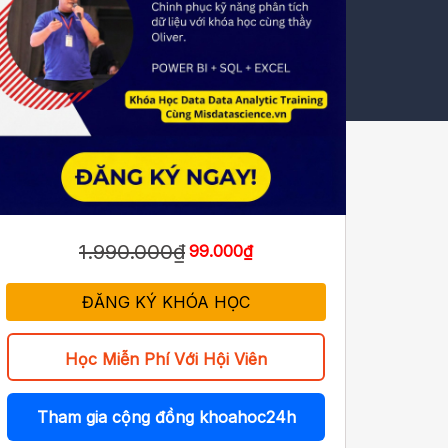
1.990.000₫
99.000₫
ĐĂNG KÝ KHÓA HỌC
Học Miễn Phí Với Hội Viên
Tham gia cộng đồng khoahoc24h