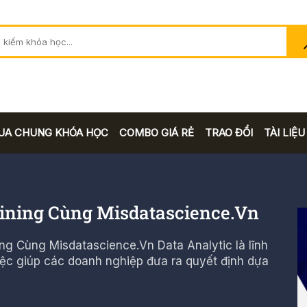
UA CHUNG KHÓA HỌC
COMBO GIÁ RẺ
TRAO ĐỔI
TÀI LIỆU
aining Cùng Misdatascience.Vn
ing Cùng Misdatascience.Vn Data Analytic là lĩnh
iệc giúp các doanh nghiệp đưa ra quyết định dựa