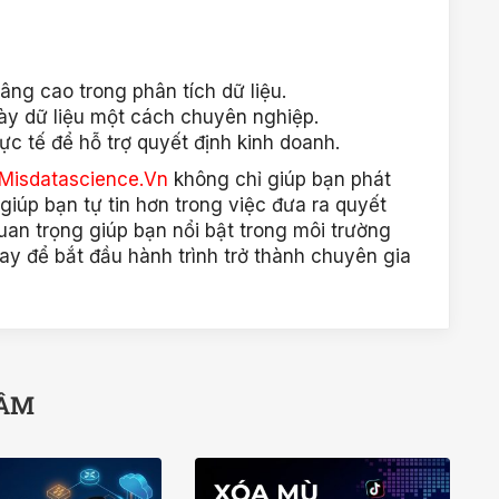
ng cao trong phân tích dữ liệu.
ày dữ liệu một cách chuyên nghiệp.
c tế để hỗ trợ quyết định kinh doanh.
 Misdatascience.Vn
không chỉ giúp bạn phát
giúp bạn tự tin hơn trong việc đưa ra quyết
quan trọng giúp bạn nổi bật trong môi trường
ay để bắt đầu hành trình trở thành chuyên gia
TÂM