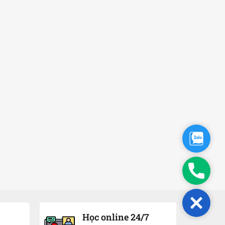
Zalo
Phone
Close
Học online 24/7