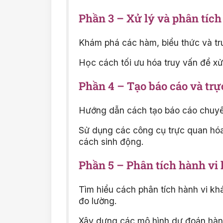
Phần 3 – Xử lý và phân tích
Khám phá các hàm, biểu thức và tr
Học cách tối ưu hóa truy vấn để xử 
Phần 4 – Tạo báo cáo và trự
Hướng dẫn cách tạo báo cáo chuyên 
Sử dụng các công cụ trực quan hóa
cách sinh động.
Phần 5 – Phân tích hành vi
Tìm hiểu cách phân tích hành vi kh
đo lường.
Xây dựng các mô hình dự đoán hàn