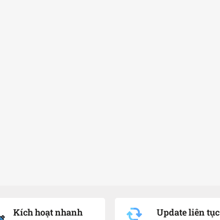
Kích hoạt nhanh
Update liên tục