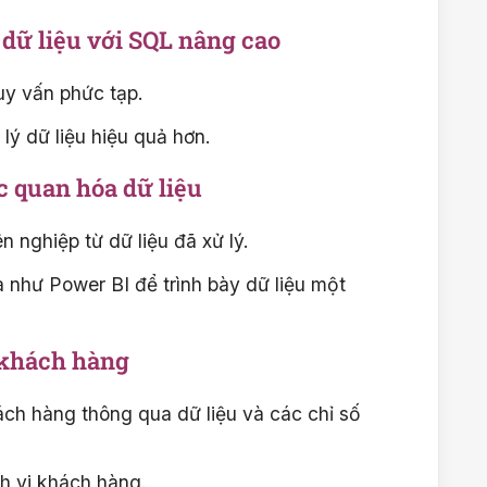
 dữ liệu với SQL nâng cao
uy vấn phức tạp.
lý dữ liệu hiệu quả hơn.
c quan hóa dữ liệu
nghiệp từ dữ liệu đã xử lý.
 như Power BI để trình bày dữ liệu một
 khách hàng
ách hàng thông qua dữ liệu và các chỉ số
h vi khách hàng.