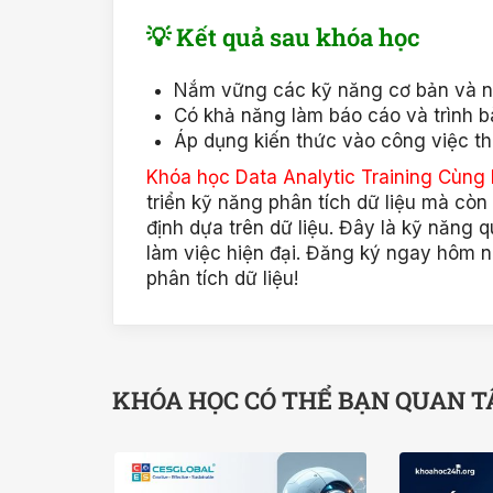
💡 Kết quả sau khóa học
Nắm vững các kỹ năng cơ bản và nâ
Có khả năng làm báo cáo và trình b
Áp dụng kiến thức vào công việc thự
Khóa học Data Analytic Training Cùng
triển kỹ năng phân tích dữ liệu mà còn 
định dựa trên dữ liệu. Đây là kỹ năng 
làm việc hiện đại. Đăng ký ngay hôm n
phân tích dữ liệu!
KHÓA HỌC CÓ THỂ BẠN QUAN 