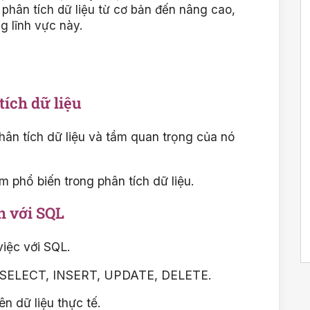
hân tích dữ liệu từ cơ bản đến nâng cao,
g lĩnh vực này.
tích dữ liệu
hân tích dữ liệu và tầm quan trọng của nó
phổ biến trong phân tích dữ liệu.
n với SQL
iệc với SQL.
: SELECT, INSERT, UPDATE, DELETE.
n dữ liệu thực tế.