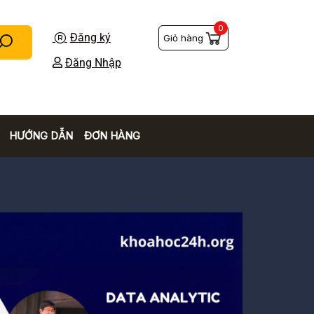
0
Đăng ký
Giỏ hàng
Đăng Nhập
HƯỚNG DẪN
ĐƠN HÀNG