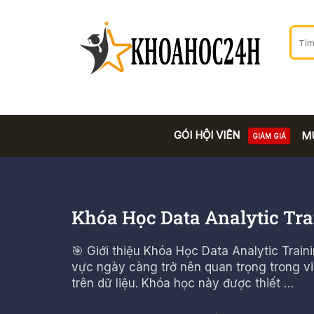
GÓI HỘI VIÊN
M
GIẢM GIÁ
Khóa Học Data Analytic Tr
🎯 Giới thiệu Khóa Học Data Analytic Train
vực ngày càng trở nên quan trọng trong v
trên dữ liệu. Khóa học này được thiết …