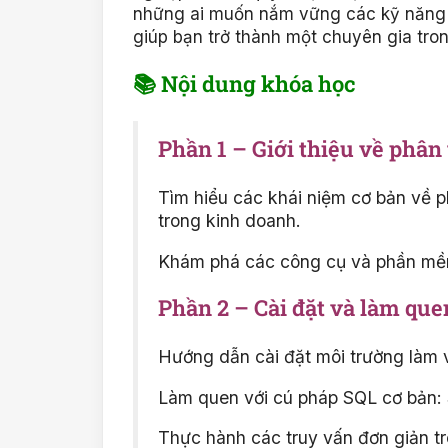
những ai muốn nắm vững các kỹ năng p
giúp bạn trở thành một chuyên gia tron
📚 Nội dung khóa học
Phần 1 – Giới thiệu về phân 
Tìm hiểu các khái niệm cơ bản về p
trong kinh doanh.
Khám phá các công cụ và phần mềm 
Phần 2 – Cài đặt và làm que
Hướng dẫn cài đặt môi trường làm v
Làm quen với cú pháp SQL cơ bản
Thực hành các truy vấn đơn giản trê