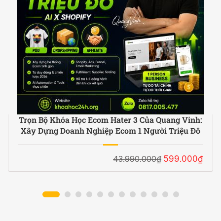
Trọn Bộ Khóa Học Ecom Hater 3 Của Quang Vinh:
Xây Dựng Doanh Nghiệp Ecom 1 Người Triệu Đô
43.990.000₫
599.000₫