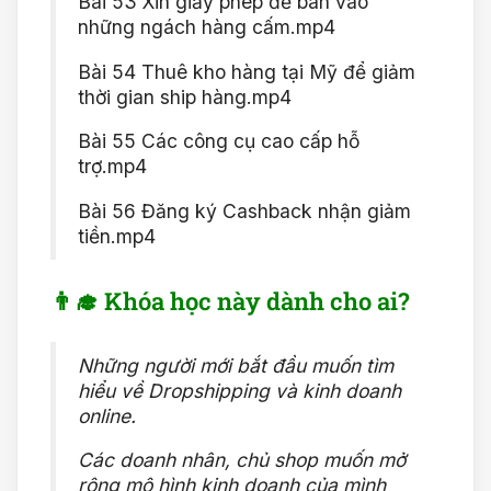
Bài 53 Xin giấy phép để bán vào
những ngách hàng cấm.mp4
Bài 54 Thuê kho hàng tại Mỹ để giảm
thời gian ship hàng.mp4
Bài 55 Các công cụ cao cấp hỗ
trợ.mp4
Bài 56 Đăng ký Cashback nhận giảm
tiền.mp4
👨‍🎓 Khóa học này dành cho ai?
Những người mới bắt đầu muốn tìm
hiểu về Dropshipping và kinh doanh
online.
Các doanh nhân, chủ shop muốn mở
rộng mô hình kinh doanh của mình