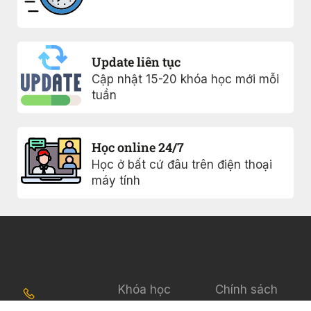
Update liên tục
Cập nhật 15-20 khóa học mới mỗi
tuần
Học online 24/7
Học ở bất cứ đâu trên điện thoại
máy tính
Khóa học
Chính sách
bảo mật