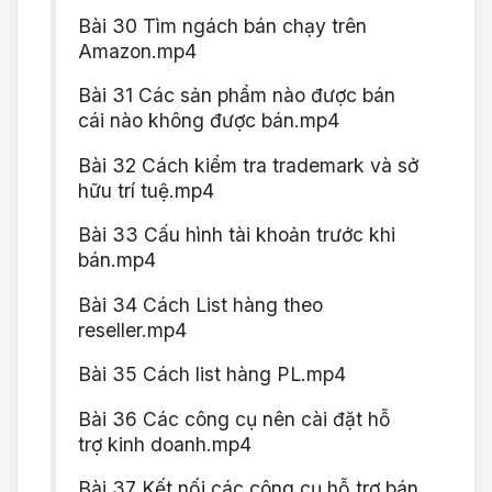
Bài 30 Tìm ngách bán chạy trên
Amazon.mp4
Bài 31 Các sản phẩm nào được bán
cái nào không được bán.mp4
Bài 32 Cách kiểm tra trademark và sở
hữu trí tuệ.mp4
Bài 33 Cấu hình tài khoản trước khi
bán.mp4
Bài 34 Cách List hàng theo
reseller.mp4
Bài 35 Cách list hàng PL.mp4
Bài 36 Các công cụ nên cài đặt hỗ
trợ kinh doanh.mp4
Bài 37 Kết nối các công cụ hỗ trợ bán