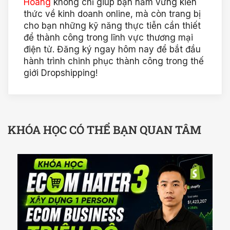
Hoàng
không chỉ giúp bạn nắm vững kiến
thức về kinh doanh online, mà còn trang bị
cho bạn những kỹ năng thực tiễn cần thiết
để thành công trong lĩnh vực thương mại
điện tử. Đăng ký ngay hôm nay để bắt đầu
hành trình chinh phục thành công trong thế
giới Dropshipping!
KHÓA HỌC CÓ THỂ BẠN QUAN TÂM