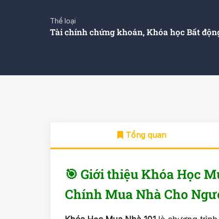
Thể loại
Tài chính chứng khoán
,
Khóa học Bất độn
Tổng quan
🎯 Giới thiệu Khóa Học M
Chính Mua Nhà Cho Ngườ