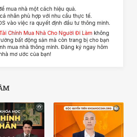
t để mua nhà một cách hiệu quả.
 cá nhân phù hợp với nhu cầu thực tế.
ĐS vào việc ra quyết định đầu tư thông minh.
Tài Chính Mua Nhà Cho Người Đi Làm
không
 trường bất động sản mà còn trang bị cho bạn
định mua nhà thông minh. Đăng ký ngay hôm
 nhà mơ ước của bạn!
TÂM