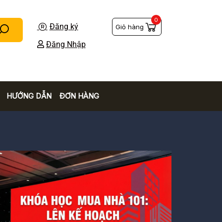
0
Đăng ký
Giỏ hàng
Đăng Nhập
HƯỚNG DẪN
ĐƠN HÀNG