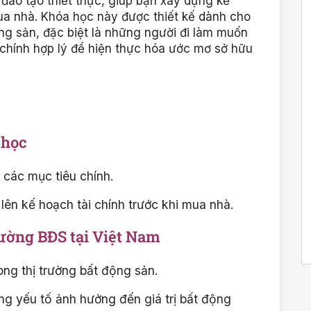
 đào tạo thiết thực, giúp bạn xây dựng kế
ua nhà. Khóa học này được thiết kế dành cho
ng sản, đặc biệt là những người đi làm muốn
 chính hợp lý để hiện thực hóa ước mơ sở hữu
 học
 các mục tiêu chính.
ên kế hoạch tài chính trước khi mua nhà.
rường BĐS tại Việt Nam
ong thị trường bất động sản.
ng yếu tố ảnh hưởng đến giá trị bất động