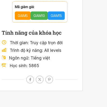
Mã giảm giá:
GIAM5
GIAM10
GIAM15
Tính năng của khóa học
Thời gian
Truy cập trọn đời
Trình độ kỹ năng
All levels
Ngôn ngữ
Tiếng việt
Học sinh
5865