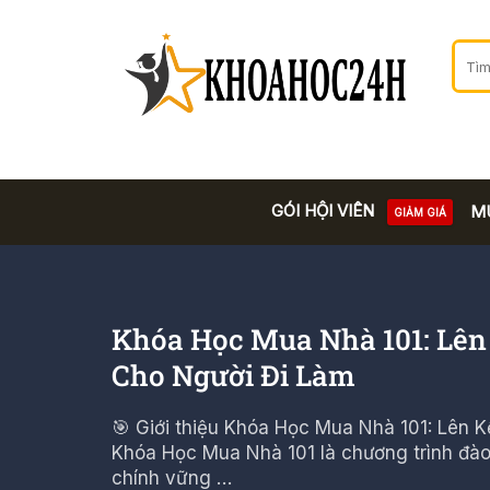
GÓI HỘI VIÊN
M
GIẢM GIÁ
Khóa Học Mua Nhà 101: Lên
Cho Người Đi Làm
🎯 Giới thiệu Khóa Học Mua Nhà 101: Lên
Khóa Học Mua Nhà 101 là chương trình đào 
chính vững …