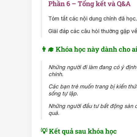
Phần 6 – Tổng kết và Q&A
Tóm tắt các nội dung chính đã học
Giải đáp các câu hỏi thường gặp về
👨‍🎓 Khóa học này dành cho a
Những người đi làm đang có ý định 
chính.
Các bạn trẻ muốn trang bị kiến th
sống tự lập.
Những người đầu tư bất động sản cầ
quả.
💡 Kết quả sau khóa học