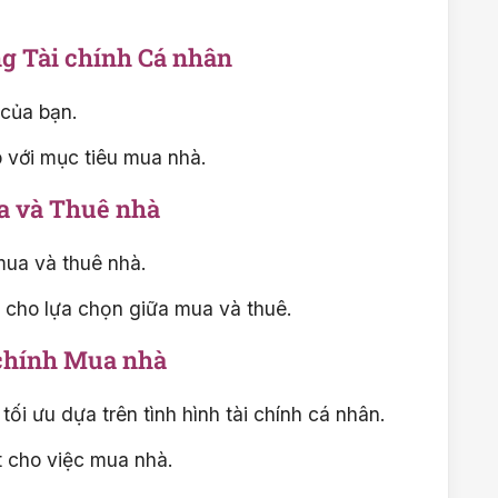
ng Tài chính Cá nhân
 của bạn.
 với mục tiêu mua nhà.
a và Thuê nhà
 mua và thuê nhà.
 cho lựa chọn giữa mua và thuê.
 chính Mua nhà
tối ưu dựa trên tình hình tài chính cá nhân.
t cho việc mua nhà.