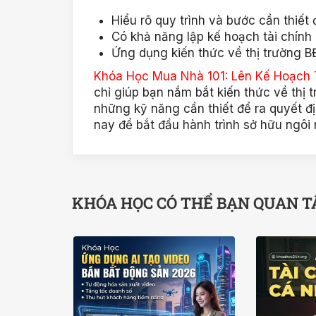
Hiểu rõ quy trình và bước cần thiế
Có khả năng lập kế hoạch tài chính
Ứng dụng kiến thức về thị trường B
Khóa Học Mua Nhà 101: Lên Kế Hoạch 
chỉ giúp bạn nắm bắt kiến thức về thị
những kỹ năng cần thiết để ra quyết 
nay để bắt đầu hành trình sở hữu ngôi
KHÓA HỌC CÓ THỂ BẠN QUAN 