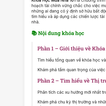
Khóa Học Mua Nhà 101
là chương trình
hoạch tài chính vững chắc cho việc m
những ai đang có ý định sở hữu bất độ
tìm hiểu và áp dụng các chiến lược tài
nhà.
📚 Nội dung khóa học
Phần 1 – Giới thiệu về Khóa
Tìm hiểu tổng quan về khóa học và
Khám phá tầm quan trọng của việc l
Phần 2 – Tìm hiểu về Thị t
Phân tích các xu hướng mới nhất tr
Khám phá chu kỳ thị trường và nhữ