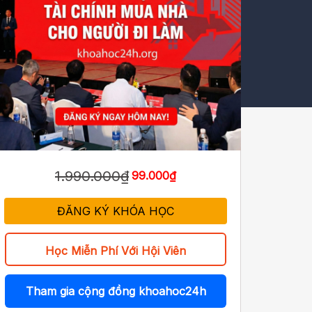
1.990.000₫
99.000₫
ĐĂNG KÝ KHÓA HỌC
Học Miễn Phí Với Hội Viên
Tham gia cộng đồng khoahoc24h