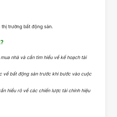
.
 thị trường bất động sản.
i?
mua nhà và cần tìm hiểu về kế hoạch tài
ức về bất động sản trước khi bước vào cuộc
n hiểu rõ về các chiến lược tài chính hiệu