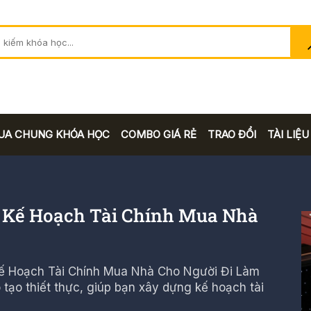
UA CHUNG KHÓA HỌC
COMBO GIÁ RẺ
TRAO ĐỔI
TÀI LIỆU
 Kế Hoạch Tài Chính Mua Nhà
 Kế Hoạch Tài Chính Mua Nhà Cho Người Đi Làm
tạo thiết thực, giúp bạn xây dựng kế hoạch tài