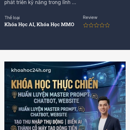
phát triển kỹ năng trong lĩnh …
Review
Thể loại
Khóa Học AI
,
Khóa Học MMO