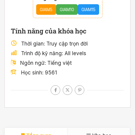
GIAM5
GIAM10
GIAM15
Tính năng của khóa học
Thời gian
Truy cập trọn đời
Trình độ kỹ năng
All levels
Ngôn ngữ
Tiếng việt
Học sinh
9561