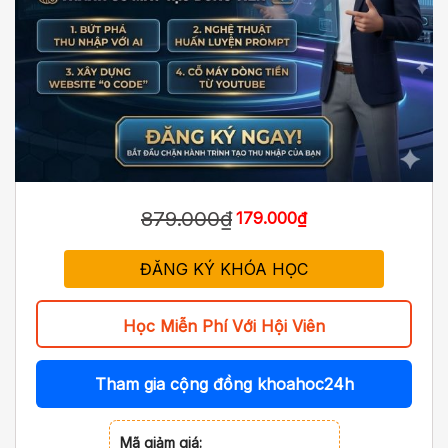
879.000₫
179.000₫
ĐĂNG KÝ KHÓA HỌC
Học Miễn Phí Với Hội Viên
Tham gia cộng đồng khoahoc24h
Mã giảm giá: