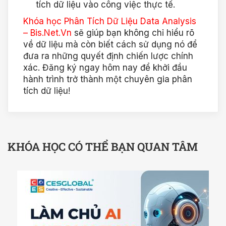
tích dữ liệu vào công việc thực tế.
Khóa học Phân Tích Dữ Liệu Data Analysis
– Bis.Net.Vn
sẽ giúp bạn không chỉ hiểu rõ
về dữ liệu mà còn biết cách sử dụng nó để
đưa ra những quyết định chiến lược chính
xác. Đăng ký ngay hôm nay để khởi đầu
hành trình trở thành một chuyên gia phân
tích dữ liệu!
KHÓA HỌC CÓ THỂ BẠN QUAN TÂM