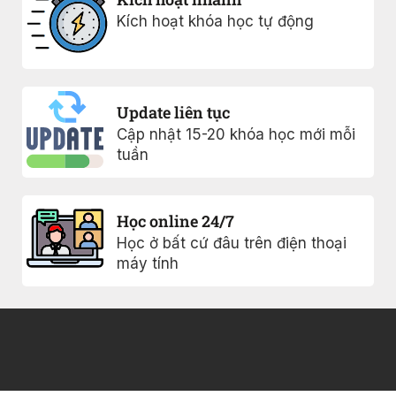
Kích hoạt khóa học tự động
Update liên tục
Cập nhật 15-20 khóa học mới mỗi
tuần
Học online 24/7
Học ở bất cứ đâu trên điện thoại
máy tính