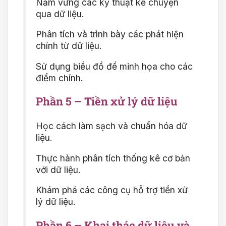
Nắm vững các kỹ thuật kể chuyện
qua dữ liệu.
Phân tích và trình bày các phát hiện
chính từ dữ liệu.
Sử dụng biểu đồ để minh họa cho các
điểm chính.
Phần 5 – Tiền xử lý dữ liệu
Học cách làm sạch và chuẩn hóa dữ
liệu.
Thực hành phân tích thống kê cơ bản
với dữ liệu.
Khám phá các công cụ hỗ trợ tiền xử
lý dữ liệu.
Phần 6 – Khai thác dữ liệu và