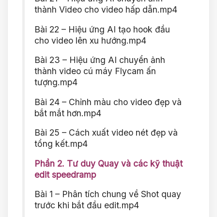
thành Video cho video hấp dẫn.mp4
Bài 22 – Hiệu ứng AI tạo hook đầu
cho video lên xu hướng.mp4
Bài 23 – Hiệu ứng AI chuyển ảnh
thành video cú máy Flycam ấn
tượng.mp4
Bài 24 – Chỉnh màu cho video đẹp và
bắt mắt hơn.mp4
Bài 25 – Cách xuất video nét đẹp và
tổng kết.mp4
Phần 2. Tư duy Quay và các kỹ thuật
edit speedramp
Bài 1 – Phân tích chung về Shot quay
trước khi bắt đầu edit.mp4