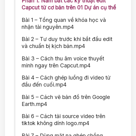
Phần 1. Nắm bắt các kỹ thuật edit
Capcut từ cơ bản trên 01 Dự án cụ thể
Bài 1 – Tổng quan về khóa học và
nhận tài nguyên.mp4
Bài 2 – Tư duy trước khi bắt đầu edit
và chuẩn bị kịch bản.mp4
Bài 3 – Cách thu âm voice thuyết
minh ngay trên Capcut.mp4
Bài 4 – Cách ghép luồng đi video từ
đầu đến cuối.mp4
Bài 5 – Cách vẽ bản đồ trên Google
Earth.mp4
Bài 6 – Cách tải source video trên
tiktok không dính logo.mp4
Bài 7 – Dùng mặt nạ ghép chồng