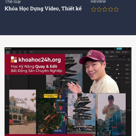
Review
Thể loại
Khóa Học Dựng Video
,
Thiết kế