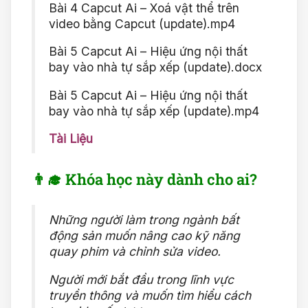
Bài 4 Capcut Ai – Xoá vật thể trên
video bằng Capcut (update).mp4
Bài 5 Capcut Ai – Hiệu ứng nội thất
bay vào nhà tự sắp xếp (update).docx
Bài 5 Capcut Ai – Hiệu ứng nội thất
bay vào nhà tự sắp xếp (update).mp4
Tài Liệu
👨‍🎓 Khóa học này dành cho ai?
Những người làm trong ngành bất
động sản muốn nâng cao kỹ năng
quay phim và chỉnh sửa video.
Người mới bắt đầu trong lĩnh vực
truyền thông và muốn tìm hiểu cách