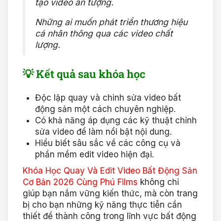
tạo video ấn tượng.
Những ai muốn phát triển thương hiệu
cá nhân thông qua các video chất
lượng.
💡 Kết quả sau khóa học
Độc lập quay và chỉnh sửa video bất
động sản một cách chuyên nghiệp.
Có khả năng áp dụng các kỹ thuật chỉnh
sửa video để làm nổi bật nội dung.
Hiểu biết sâu sắc về các công cụ và
phần mềm edit video hiện đại.
Khóa Học Quay Và Edit Video Bất Động Sản
Cơ Bản 2026 Cùng Phú Films
không chỉ
giúp bạn nắm vững kiến thức, mà còn trang
bị cho bạn những kỹ năng thực tiễn cần
thiết để thành công trong lĩnh vực bất động