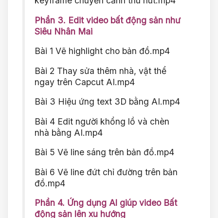
keyframe chuyển cảnh thu hút.mp4
Phần 3. Edit video bất động sản như
Siêu Nhân Mai
Bài 1 Vẽ highlight cho bản đồ.mp4
Bài 2 Thay sửa thêm nhà, vật thể
ngay trên Capcut AI.mp4
Bài 3 Hiệu ứng text 3D bằng AI.mp4
Bài 4 Edit người khổng lồ và chèn
nhà bằng AI.mp4
Bài 5 Vẽ line sáng trên bản đồ.mp4
Bài 6 Vẽ line đứt chỉ đường trên bản
đồ.mp4
Phần 4. Ứng dụng Al giúp video Bất
động sản lên xu hướng