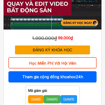
1.990.000₫
99.000₫
ĐĂNG KÝ KHÓA HỌC
Học Miễn Phí Với Hội Viên
Tham gia cộng đồng khoahoc24h
Mã giảm giá:
GIAM5
GIAM10
GIAM15