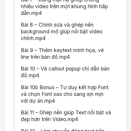
nhiều video trên một khung hình hấp
dẫn.mp4
Bài 8 – Chỉnh sửa và ghép nền
background mờ giúp nổi bật video
chính.mp4
Bài 9 – Thêm keytext minh họa, vẽ
line trên bản đồ.mp4
Bài 10 – Vẽ callout popup chỉ dẫn bản
đồ.mp4
Bài 10b Bonus – Tư duy kết hợp Font
và chọn Font sao cho sang xịn mịn
với dự án.mp4
Bài 11 – Ghép nền giúp Text nổi bật và
đẹp hơn trên Video.mp4