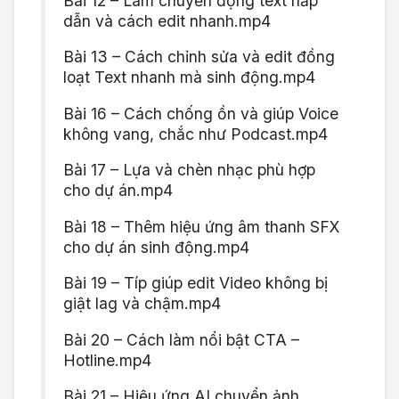
Bài 12 – Làm chuyển động text hấp
dẫn và cách edit nhanh.mp4
Bài 13 – Cách chỉnh sửa và edit đồng
loạt Text nhanh mà sinh động.mp4
Bài 16 – Cách chống ồn và giúp Voice
không vang, chắc như Podcast.mp4
Bài 17 – Lựa và chèn nhạc phù hợp
cho dự án.mp4
Bài 18 – Thêm hiệu ứng âm thanh SFX
cho dự án sinh động.mp4
Bài 19 – Típ giúp edit Video không bị
giật lag và chậm.mp4
Bài 20 – Cách làm nổi bật CTA –
Hotline.mp4
Bài 21 – Hiệu ứng AI chuyển ảnh