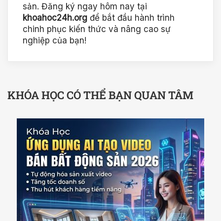
sản. Đăng ký ngay hôm nay tại
khoahoc24h.org
để bắt đầu hành trình
chinh phục kiến thức và nâng cao sự
nghiệp của bạn!
KHÓA HỌC CÓ THỂ BẠN QUAN TÂM