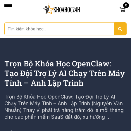
0
Trọn Bộ Khóa Học OpenClaw:
Tạo Đội Trợ Lý AI Chạy Trên Máy
Tính – Anh Lập Trình
Trọn Bộ Khóa Học OpenClaw: Tạo Đội Trợ Lý AI
Chạy Trên Máy Tính – Anh Lập Trình (Nguyễn Văn
Nhuần) Thay vì phải trả hàng trăm đô la mỗi tháng
cho các phần mềm SaaS đắt đỏ, xu hướng …