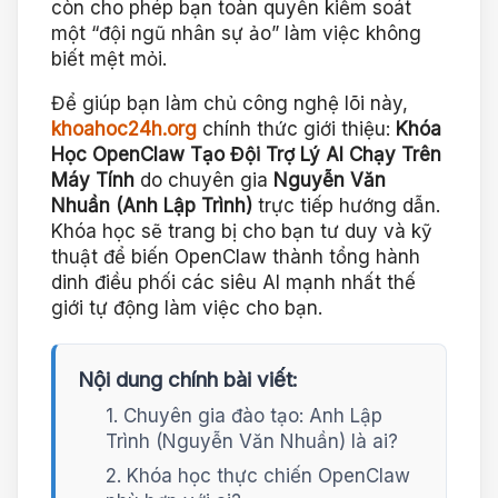
còn cho phép bạn toàn quyền kiểm soát
một “đội ngũ nhân sự ảo” làm việc không
biết mệt mỏi.
Để giúp bạn làm chủ công nghệ lõi này,
khoahoc24h.org
chính thức giới thiệu:
Khóa
Học OpenClaw Tạo Đội Trợ Lý AI Chạy Trên
Máy Tính
do chuyên gia
Nguyễn Văn
Nhuần (Anh Lập Trình)
trực tiếp hướng dẫn.
Khóa học sẽ trang bị cho bạn tư duy và kỹ
thuật để biến OpenClaw thành tổng hành
dinh điều phối các siêu AI mạnh nhất thế
giới tự động làm việc cho bạn.
Nội dung chính bài viết:
1. Chuyên gia đào tạo: Anh Lập
Trình (Nguyễn Văn Nhuần) là ai?
2. Khóa học thực chiến OpenClaw