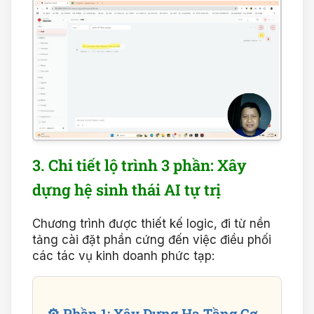
3. Chi tiết lộ trình 3 phần: Xây
dựng hệ sinh thái AI tự trị
Chương trình được thiết kế logic, đi từ nền
tảng cài đặt phần cứng đến việc điều phối
các tác vụ kinh doanh phức tạp:
⚙️ Phần 1: Xây Dựng Hạ Tầng Cơ