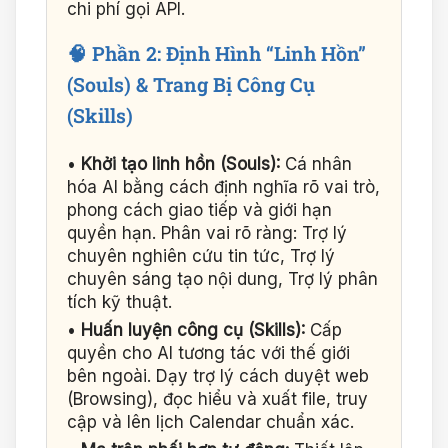
chi phí gọi API.
🧠 Phần 2: Định Hình “Linh Hồn”
(Souls) & Trang Bị Công Cụ
(Skills)
•
Khởi tạo linh hồn (Souls):
Cá nhân
hóa AI bằng cách định nghĩa rõ vai trò,
phong cách giao tiếp và giới hạn
quyền hạn. Phân vai rõ ràng: Trợ lý
chuyên nghiên cứu tin tức, Trợ lý
chuyên sáng tạo nội dung, Trợ lý phân
tích kỹ thuật.
•
Huấn luyện công cụ (Skills):
Cấp
quyền cho AI tương tác với thế giới
bên ngoài. Dạy trợ lý cách duyệt web
(Browsing), đọc hiểu và xuất file, truy
cập và lên lịch Calendar chuẩn xác.