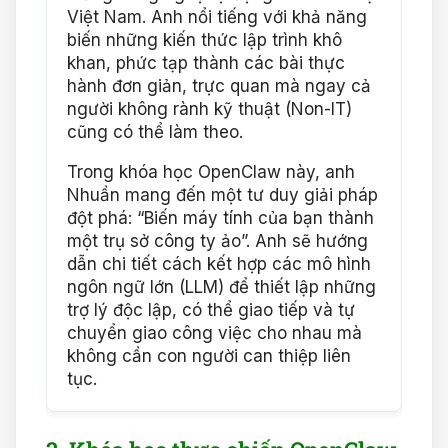
Việt Nam. Anh nổi tiếng với khả năng
biến những kiến thức lập trình khô
khan, phức tạp thành các bài thực
hành đơn giản, trực quan mà ngay cả
người không rành kỹ thuật (Non-IT)
cũng có thể làm theo.
Trong khóa học OpenClaw này, anh
Nhuần mang đến một tư duy giải pháp
đột phá: “Biến máy tính của bạn thành
một trụ sở công ty ảo”. Anh sẽ hướng
dẫn chi tiết cách kết hợp các mô hình
ngôn ngữ lớn (LLM) để thiết lập những
trợ lý độc lập, có thể giao tiếp và tự
chuyển giao công việc cho nhau mà
không cần con người can thiệp liên
tục.