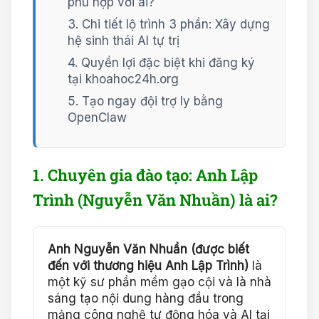
phù hợp với ai?
3. Chi tiết lộ trình 3 phần: Xây dựng
hệ sinh thái AI tự trị
4. Quyền lợi đặc biệt khi đăng ký
tại khoahoc24h.org
5. Tạo ngay đội trợ ly bằng
OpenClaw
1. Chuyên gia đào tạo: Anh Lập
Trình (Nguyễn Văn Nhuần) là ai?
Anh Nguyễn Văn Nhuần (được biết
đến với thương hiệu Anh Lập Trình)
là
một kỹ sư phần mềm gạo cội và là nhà
sáng tạo nội dung hàng đầu trong
mảng công nghệ tự động hóa và AI tại