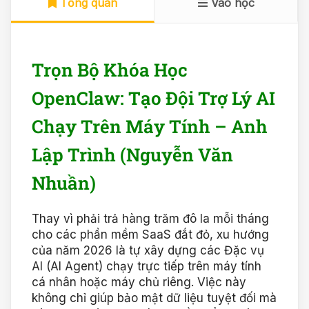
Tổng quan
Vào học
Trọn Bộ Khóa Học
OpenClaw: Tạo Đội Trợ Lý AI
Chạy Trên Máy Tính – Anh
Lập Trình (Nguyễn Văn
Nhuần)
Thay vì phải trả hàng trăm đô la mỗi tháng
cho các phần mềm SaaS đắt đỏ, xu hướng
của năm 2026 là tự xây dựng các Đặc vụ
AI (AI Agent) chạy trực tiếp trên máy tính
cá nhân hoặc máy chủ riêng. Việc này
không chỉ giúp bảo mật dữ liệu tuyệt đối mà