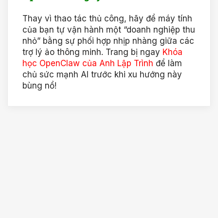
Thay vì thao tác thủ công, hãy để máy tính
của bạn tự vận hành một “doanh nghiệp thu
nhỏ” bằng sự phối hợp nhịp nhàng giữa các
trợ lý ảo thông minh. Trang bị ngay
Khóa
học OpenClaw của Anh Lập Trình
để làm
chủ sức mạnh AI trước khi xu hướng này
bùng nổ!