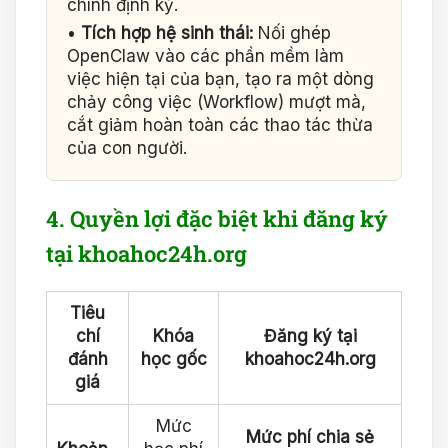
chính định kỳ.
•
Tích hợp hệ sinh thái:
Nối ghép
OpenClaw vào các phần mềm làm
việc hiện tại của bạn, tạo ra một dòng
chảy công việc (Workflow) mượt mà,
cắt giảm hoàn toàn các thao tác thừa
của con người.
4. Quyền lợi đặc biệt khi đăng ký
tại khoahoc24h.org
Tiêu
chí
Khóa
Đăng ký tại
đánh
học gốc
khoahoc24h.org
giá
Mức
Mức phí chia sẻ