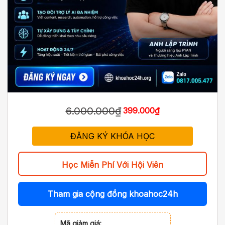
6.000.000₫
399.000₫
ĐĂNG KÝ KHÓA HỌC
Học Miễn Phí Với Hội Viên
Tham gia cộng đồng khoahoc24h
Mã giảm giá: