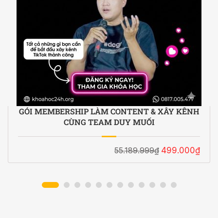
GÓI MEMBERSHIP LÀM CONTENT & XÂY KÊNH
CÙNG TEAM DUY MUỐI
55.189.999₫
499.000₫