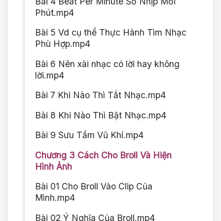
Bài 4 Beat Per Minute Số Nhịp Mỗi
Phút.mp4
Bài 5 Vd cụ thể Thực Hành Tìm Nhạc
Phù Hợp.mp4
Bài 6 Nên xài nhạc có lời hay không
lời.mp4
Bài 7 Khi Nào Thì Tắt Nhạc.mp4
Bài 8 Khi Nào Thì Bật Nhạc.mp4
Bài 9 Sưu Tầm Vũ Khí.mp4
Chương 3 Cách Cho Broll Và Hiện
Hình Ảnh
Bài 01 Cho Broll Vào Clip Của
Mình.mp4
Bài 02 Ý Nghĩa Của Broll.mp4