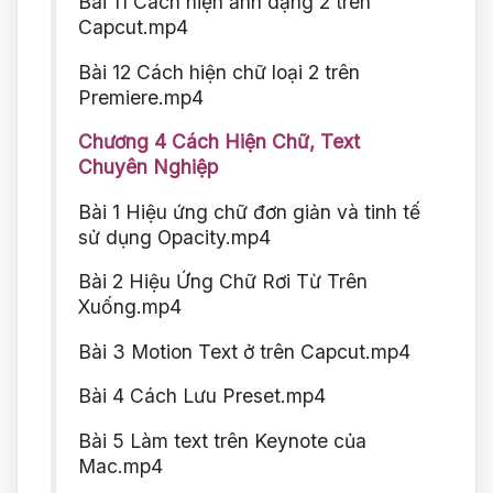
Bài 11 Cách hiện ảnh dạng 2 trên
Capcut.mp4
Bài 12 Cách hiện chữ loại 2 trên
Premiere.mp4
Chương 4 Cách Hiện Chữ, Text
Chuyên Nghiệp
Bài 1 Hiệu ứng chữ đơn giản và tinh tế
sử dụng Opacity.mp4
Bài 2 Hiệu Ứng Chữ Rơi Từ Trên
Xuống.mp4
Bài 3 Motion Text ở trên Capcut.mp4
Bài 4 Cách Lưu Preset.mp4
Bài 5 Làm text trên Keynote của
Mac.mp4