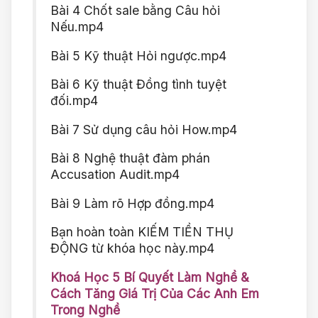
Bài 4 Chốt sale bằng Câu hỏi
Nếu.mp4
Bài 5 Kỹ thuật Hỏi ngược.mp4
Bài 6 Kỹ thuật Đồng tình tuyệt
đối.mp4
Bài 7 Sử dụng câu hỏi How.mp4
Bài 8 Nghệ thuật đàm phán
Accusation Audit.mp4
Bài 9 Làm rõ Hợp đồng.mp4
Bạn hoàn toàn KIẾM TIỀN THỤ
ĐỘNG từ khóa học này.mp4
Khoá Học 5 Bí Quyết Làm Nghề &
Cách Tăng Giá Trị Của Các Anh Em
Trong Nghề