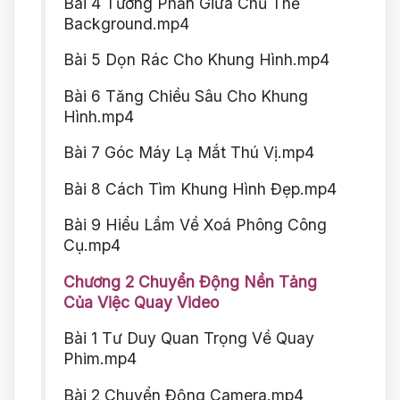
Bài 4 Tương Phản Giữa Chủ Thể
Background.mp4
Bài 5 Dọn Rác Cho Khung Hình.mp4
Bài 6 Tăng Chiều Sâu Cho Khung
Hình.mp4
Bài 7 Góc Máy Lạ Mắt Thú Vị.mp4
Bài 8 Cách Tìm Khung Hình Đẹp.mp4
Bài 9 Hiểu Lầm Về Xoá Phông Công
Cụ.mp4
Chương 2 Chuyển Động Nền Tảng
Của Việc Quay Video
Bài 1 Tư Duy Quan Trọng Về Quay
Phim.mp4
Bài 2 Chuyển Động Camera.mp4