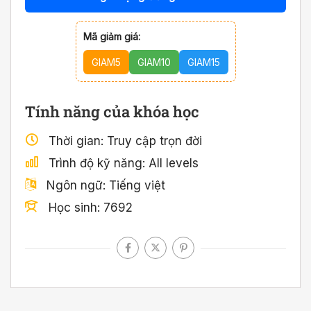
Mã giảm giá:
GIAM5
GIAM10
GIAM15
Tính năng của khóa học
Thời gian
Truy cập trọn đời
Trình độ kỹ năng
All levels
Ngôn ngữ
Tiếng việt
Học sinh
7692