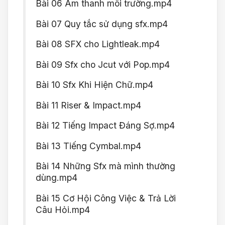
Bài 06 Âm thanh môi trường.mp4
Bài 07 Quy tắc sử dụng sfx.mp4
Bài 08 SFX cho Lightleak.mp4
Bài 09 Sfx cho Jcut với Pop.mp4
Bài 10 Sfx Khi Hiện Chữ.mp4
Bài 11 Riser & Impact.mp4
Bài 12 Tiếng Impact Đáng Sợ.mp4
Bài 13 Tiếng Cymbal.mp4
Bài 14 Những Sfx mà mình thường
dùng.mp4
Bài 15 Cơ Hội Công Việc & Trả Lời
Câu Hỏi.mp4