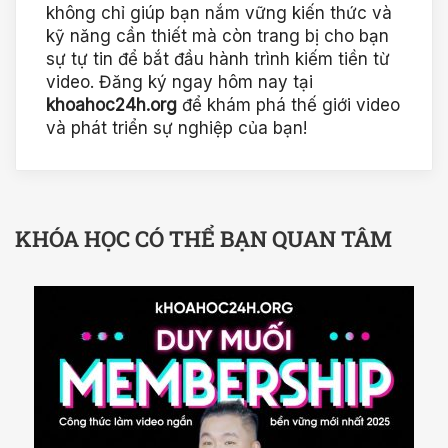
không chỉ giúp bạn nắm vững kiến thức và
kỹ năng cần thiết mà còn trang bị cho bạn
sự tự tin để bắt đầu hành trình kiếm tiền từ
video. Đăng ký ngay hôm nay tại
khoahoc24h.org
để khám phá thế giới video
và phát triển sự nghiệp của bạn!
KHÓA HỌC CÓ THỂ BẠN QUAN TÂM