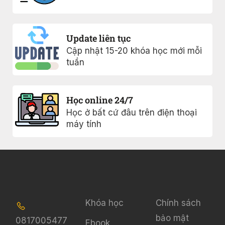
Update liên tục
Cập nhật 15-20 khóa học mới mỗi
tuần
Học online 24/7
Học ở bất cứ đâu trên điện thoại
máy tính
Khóa học
Chính sách
bảo mật
0817005477
Ebook