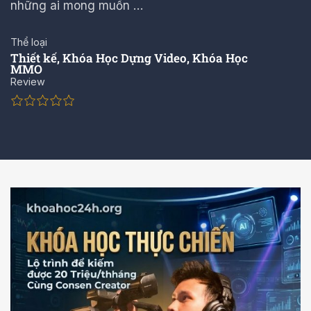
những ai mong muốn …
Thể loại
Thiết kế
,
Khóa Học Dựng Video
,
Khóa Học
MMO
Review