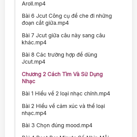
Aroll.mp4
Bài 6 Jcut Công cụ để che đi những
đoạn cắt giữa.mp4
Bài 7 Jcut giữa câu này sang câu
khác.mp4
Bài 8 Các trường hợp để dùng
Jcut.mp4
Chương 2 Cách Tìm Và Sử Dụng
Nhạc
Bài 1 Hiểu về 2 loại nhạc chính.mp4
Bài 2 Hiểu về cảm xúc và thể loại
nhạc.mp4
Bài 3 Chọn đúng mood.mp4