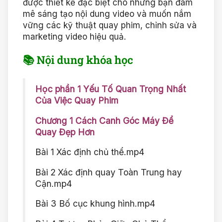
được thiết kế đặc biệt cho những bạn đam
mê sáng tạo nội dung video và muốn nắm
vững các kỹ thuật quay phim, chỉnh sửa và
marketing video hiệu quả.
📚 Nội dung khóa học
Học phần 1 Yếu Tố Quan Trọng Nhất
Của Việc Quay Phim
Chương 1 Cách Canh Góc Máy Để
Quay Đẹp Hơn
Bài 1 Xác định chủ thể.mp4
Bài 2 Xác định quay Toàn Trung hay
Cận.mp4
Bài 3 Bố cục khung hình.mp4