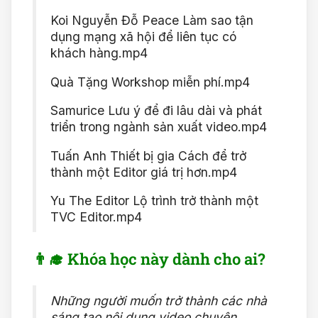
Koi Nguyễn Đỗ Peace Làm sao tận
dụng mạng xã hội để liên tục có
khách hàng.mp4
Quà Tặng Workshop miễn phí.mp4
Samurice Lưu ý để đi lâu dài và phát
triển trong ngành sản xuất video.mp4
Tuấn Anh Thiết bị gia Cách để trở
thành một Editor giá trị hơn.mp4
Yu The Editor Lộ trình trở thành một
TVC Editor.mp4
👨‍🎓 Khóa học này dành cho ai?
Những người muốn trở thành các nhà
sáng tạo nội dung video chuyên