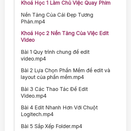
Khoá Học 1 Làm Chủ Việc Quay Phim
Nền Tảng Của Cái Đẹp Tương
Phản.mp4
Khoá Học 2 Nền Tảng Của Việc Edit
Video
Bài 1 Quy trình chung để edit
video.mp4
Bài 2 Lựa Chọn Phần Mềm để edit và
layout của phần mềm.mp4
Bài 3 Các Thao Tác Để Edit
Video.mp4
Bài 4 Edit Nhanh Hơn Với Chuột
Logitech.mp4
Bài 5 Sắp Xếp Folder.mp4