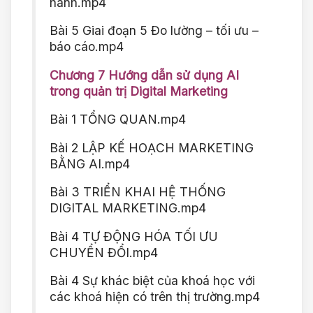
hành.mp4
Bài 5 Giai đoạn 5 Đo lường – tối ưu –
báo cáo.mp4
Chương 7 Hướng dẫn sử dụng AI
trong quản trị Digital Marketing
Bài 1 TỔNG QUAN.mp4
Bài 2 LẬP KẾ HOẠCH MARKETING
BẰNG AI.mp4
Bài 3 TRIỂN KHAI HỆ THỐNG
DIGITAL MARKETING.mp4
Bài 4 TỰ ĐỘNG HÓA TỐI ƯU
CHUYỂN ĐỔI.mp4
Bài 4 Sự khác biệt của khoá học với
các khoá hiện có trên thị trường.mp4