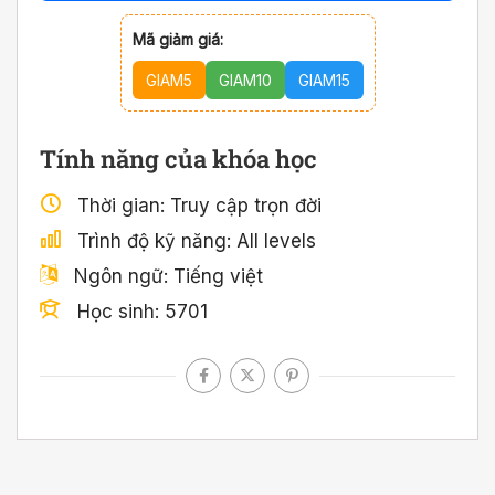
Mã giảm giá:
GIAM5
GIAM10
GIAM15
Tính năng của khóa học
Thời gian
Truy cập trọn đời
Trình độ kỹ năng
All levels
Ngôn ngữ
Tiếng việt
Học sinh
5701