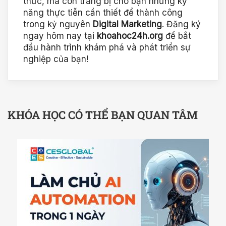
thức, mà còn trang bị cho bạn những kỹ
năng thực tiễn cần thiết để thành công
trong kỷ nguyên
Digital Marketing
. Đăng ký
ngay hôm nay tại
khoahoc24h.org
để bắt
đầu hành trình khám phá và phát triển sự
nghiệp của bạn!
KHÓA HỌC CÓ THỂ BẠN QUAN TÂM