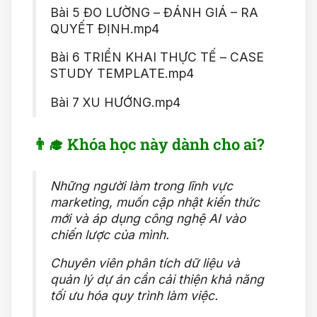
Bài 5 ĐO LƯỜNG – ĐÁNH GIÁ – RA
QUYẾT ĐỊNH.mp4
Bài 6 TRIỂN KHAI THỰC TẾ – CASE
STUDY TEMPLATE.mp4
Bài 7 XU HƯỚNG.mp4
👨‍🎓 Khóa học này dành cho ai?
Những người làm trong lĩnh vực
marketing, muốn cập nhật kiến thức
mới và áp dụng công nghệ AI vào
chiến lược của mình.
Chuyên viên phân tích dữ liệu và
quản lý dự án cần cải thiện khả năng
tối ưu hóa quy trình làm việc.