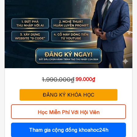
1.990.000₫
99.000₫
ĐĂNG KÝ KHÓA HỌC
Học Miễn Phí Với Hội Viên
Tham gia cộng đồng khoahoc24h