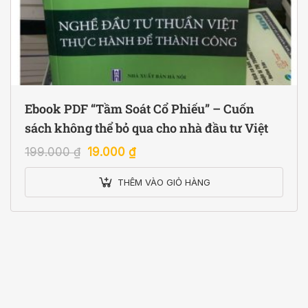
Ebook PDF “Tầm Soát Cổ Phiếu” – Cuốn
sách không thể bỏ qua cho nhà đầu tư Việt
199.000
₫
19.000
₫
THÊM VÀO GIỎ HÀNG