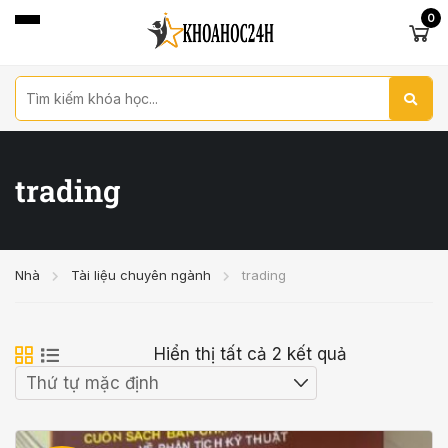
0
trading
Nhà
Tài liệu chuyên ngành
trading
Hiển thị tất cả 2 kết quả