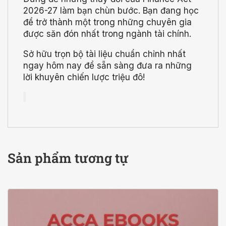
2026-27 làm bạn chùn bước. Bạn đang học
để trở thành một trong những chuyên gia
được săn đón nhất trong ngành tài chính.
Sở hữu trọn bộ tài liệu chuẩn chỉnh nhất
ngay hôm nay để sẵn sàng đưa ra những
lời khuyên chiến lược triệu đô!
Sản phẩm tương tự