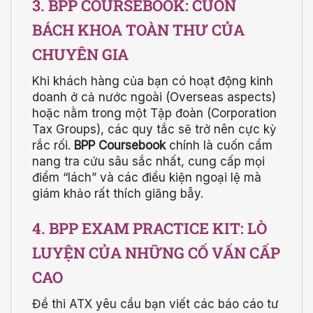
3. BPP COURSEBOOK: CUỐN
BÁCH KHOA TOÀN THƯ CỦA
CHUYÊN GIA
Khi khách hàng của bạn có hoạt động kinh
doanh ở cả nước ngoài (Overseas aspects)
hoặc nằm trong một Tập đoàn (Corporation
Tax Groups), các quy tắc sẽ trở nên cực kỳ
rắc rối.
BPP Coursebook
chính là cuốn cẩm
nang tra cứu sâu sắc nhất, cung cấp mọi
điểm “lách” và các điều kiện ngoại lệ mà
giám khảo rất thích giăng bẫy.
4. BPP EXAM PRACTICE KIT: LÒ
LUYỆN CỦA NHỮNG CỐ VẤN CẤP
CAO
Đề thi ATX yêu cầu bạn viết các báo cáo tư