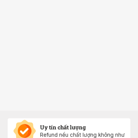
Uy tín chất lượng
Refund nếu chất lượng không như