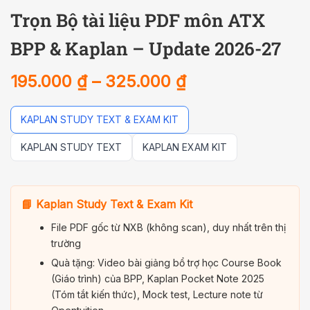
Trọn Bộ tài liệu PDF môn ATX
BPP & Kaplan – Update 2026-27
195.000
₫
–
325.000
₫
KAPLAN STUDY TEXT & EXAM KIT
KAPLAN STUDY TEXT
KAPLAN EXAM KIT
📘 Kaplan Study Text & Exam Kit
File PDF gốc từ NXB (không scan), duy nhất trên thị
trường
Quà tặng: Video bài giảng bổ trợ học Course Book
(Giáo trình) của BPP, Kaplan Pocket Note 2025
(Tóm tắt kiến thức), Mock test, Lecture note từ