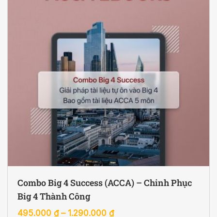
Combo Big 4 Success (ACCA) – Chinh Phục
Big 4 Thành Công
495.000
₫
–
1.290.000
₫