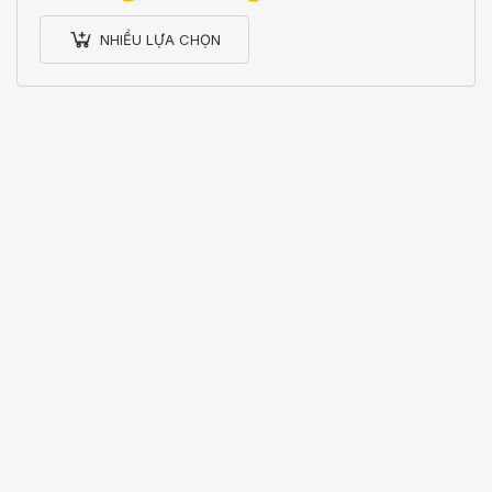
NHIỀU LỰA CHỌN