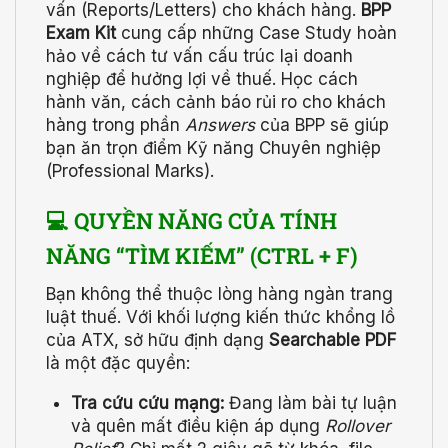
vấn (Reports/Letters) cho khách hàng.
BPP
Exam Kit
cung cấp những Case Study hoàn
hảo về cách tư vấn cấu trúc lại doanh
nghiệp để hưởng lợi về thuế. Học cách
hành văn, cách cảnh báo rủi ro cho khách
hàng trong phần
Answers
của BPP sẽ giúp
bạn ăn trọn điểm Kỹ năng Chuyên nghiệp
(Professional Marks).
💻 QUYỀN NĂNG CỦA TÍNH
NĂNG “TÌM KIẾM” (CTRL + F)
Bạn không thể thuộc lòng hàng ngàn trang
luật thuế. Với khối lượng kiến thức khổng lồ
của ATX, sở hữu định dạng
Searchable PDF
là một đặc quyền:
Tra cứu cứu mạng:
Đang làm bài tự luận
và quên mất điều kiện áp dụng
Rollover