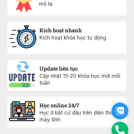
mô tả
Kích hoạt nhanh
Kích hoạt khóa học tự động
Update liên tục
Cập nhật 15-20 khóa học mới mỗi
tuần
Học online 24/7
Zalo
Học ở bất cứ đâu trên điện thoại
máy tính
Phon