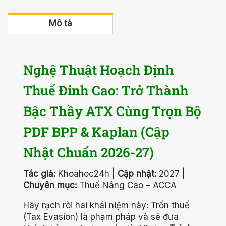
Mô tả
Nghệ Thuật Hoạch Định
Thuế Đỉnh Cao: Trở Thành
Bậc Thầy ATX Cùng Trọn Bộ
PDF BPP & Kaplan (Cập
Nhật Chuẩn 2026-27)
Tác giả:
Khoahoc24h |
Cập nhật:
2027 |
Chuyên mục:
Thuế Nâng Cao – ACCA
Hãy rạch ròi hai khái niệm này: Trốn thuế
(Tax Evasion) là phạm pháp và sẽ đưa