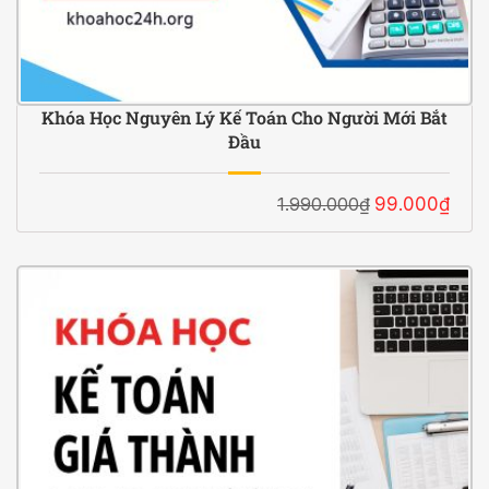
Khóa Học Nguyên Lý Kế Toán Cho Người Mới Bắt
Đầu
1.990.000₫
99.000₫