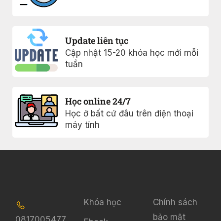
Update liên tục
Cập nhật 15-20 khóa học mới mỗi
tuần
Học online 24/7
Học ở bất cứ đâu trên điện thoại
máy tính
Khóa học
Chính sách
bảo mật
0817005477