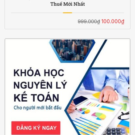
Thuế Mới Nhất
999.000₫
100.000₫