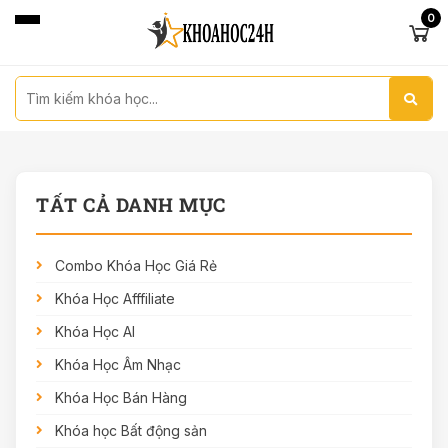
0
TẤT CẢ DANH MỤC
Combo Khóa Học Giá Rẻ
Khóa Học Afffiliate
Khóa Học AI
Khóa Học Âm Nhạc
Khóa Học Bán Hàng
Khóa học Bất động sản