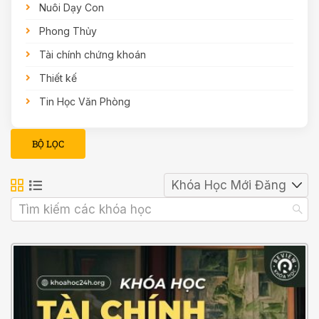
Nuôi Dạy Con
Phong Thủy
Tài chính chứng khoán
Thiết kế
Tin Học Văn Phòng
BỘ LỌC