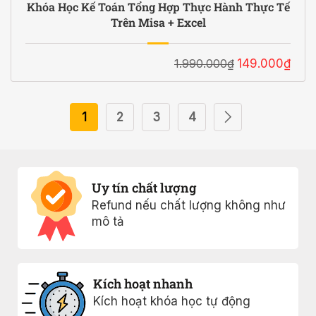
Khóa Học Kế Toán Tổng Hợp Thực Hành Thực Tế
Trên Misa + Excel
1.990.000₫
149.000₫
1
2
3
4
Uy tín chất lượng
Refund nếu chất lượng không như
mô tả
Kích hoạt nhanh
Kích hoạt khóa học tự động