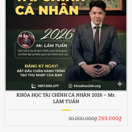
KHÓA HỌC TÀI CHÍNH CÁ NHÂN 2026 – Mr.
LÂM TUẤN
30.000.000₫
299.000₫