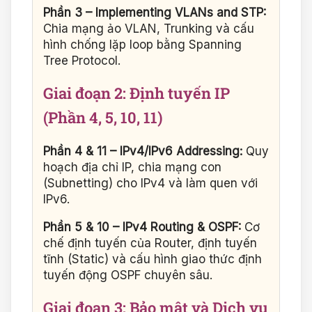
Phần 3 – Implementing VLANs and STP:
Chia mạng ảo VLAN, Trunking và cấu
hình chống lặp loop bằng Spanning
Tree Protocol.
Giai đoạn 2: Định tuyến IP
(Phần 4, 5, 10, 11)
Phần 4 & 11 – IPv4/IPv6 Addressing:
Quy
hoạch địa chỉ IP, chia mạng con
(Subnetting) cho IPv4 và làm quen với
IPv6.
Phần 5 & 10 – IPv4 Routing & OSPF:
Cơ
chế định tuyến của Router, định tuyến
tĩnh (Static) và cấu hình giao thức định
tuyến động OSPF chuyên sâu.
Giai đoạn 3: Bảo mật và Dịch vụ