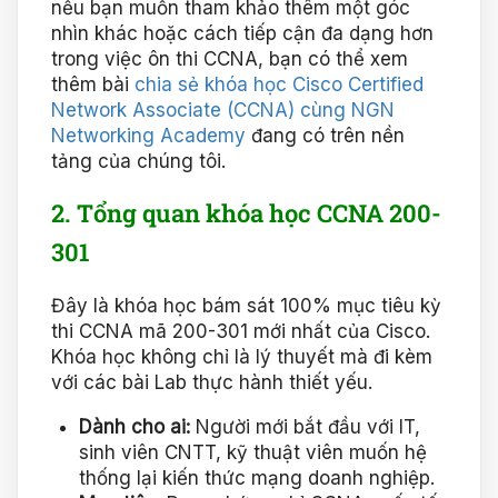
nếu bạn muốn tham khảo thêm một góc
nhìn khác hoặc cách tiếp cận đa dạng hơn
trong việc ôn thi CCNA, bạn có thể xem
thêm bài
chia sẻ khóa học Cisco Certified
Network Associate (CCNA) cùng NGN
Networking Academy
đang có trên nền
tảng của chúng tôi.
2. Tổng quan khóa học CCNA 200-
301
Đây là khóa học bám sát 100% mục tiêu kỳ
thi CCNA mã 200-301 mới nhất của Cisco.
Khóa học không chỉ là lý thuyết mà đi kèm
với các bài Lab thực hành thiết yếu.
Dành cho ai:
Người mới bắt đầu với IT,
sinh viên CNTT, kỹ thuật viên muốn hệ
thống lại kiến thức mạng doanh nghiệp.