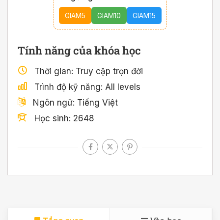
GIAM5
GIAM10
GIAM15
Tính năng của khóa học
Thời gian
Truy cập trọn đời
Trình độ kỹ năng
All levels
Ngôn ngữ
Tiếng Việt
Học sinh
2648