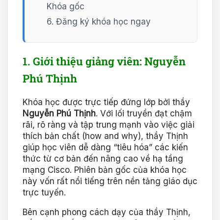
Khóa gốc
6. Đăng ký khóa học ngay
1. Giới thiệu giảng viên: Nguyễn
Phú Thịnh
Khóa học được trực tiếp đứng lớp bởi thầy
Nguyễn Phú Thịnh
. Với lối truyền đạt chậm
rãi, rõ ràng và tập trung mạnh vào việc giải
thích bản chất (how and why), thầy Thịnh
giúp học viên dễ dàng “tiêu hóa” các kiến
thức từ cơ bản đến nâng cao về hạ tầng
mạng Cisco. Phiên bản gốc của khóa học
này vốn rất nổi tiếng trên nền tảng giáo dục
trực tuyến.
Bên cạnh phong cách dạy của thầy Thịnh,