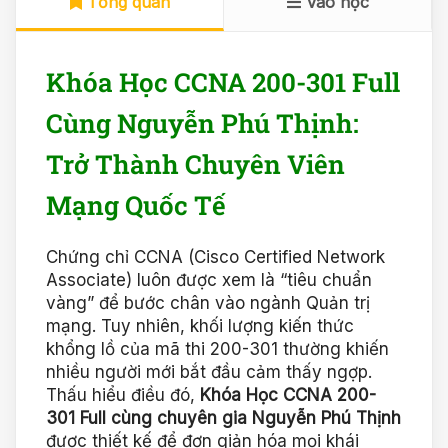
Tổng quan
Vào học
Khóa Học CCNA 200-301 Full
Cùng Nguyễn Phú Thịnh:
Trở Thành Chuyên Viên
Mạng Quốc Tế
Chứng chỉ CCNA (Cisco Certified Network
Associate) luôn được xem là “tiêu chuẩn
vàng” để bước chân vào ngành Quản trị
mạng. Tuy nhiên, khối lượng kiến thức
khổng lồ của mã thi 200-301 thường khiến
nhiều người mới bắt đầu cảm thấy ngợp.
Thấu hiểu điều đó,
Khóa Học CCNA 200-
301 Full cùng chuyên gia Nguyễn Phú Thịnh
được thiết kế để đơn giản hóa mọi khái