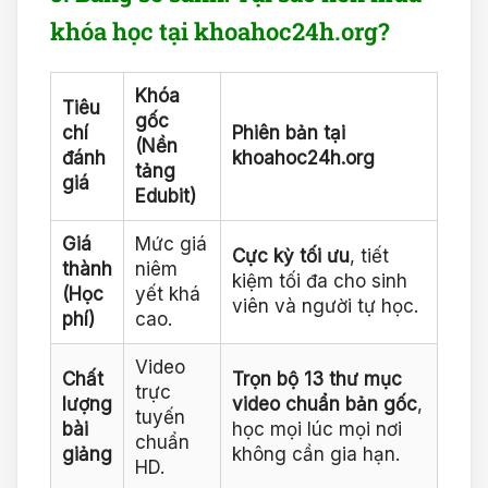
khóa học tại khoahoc24h.org?
Khóa
Tiêu
gốc
chí
Phiên bản tại
(Nền
đánh
khoahoc24h.org
tảng
giá
Edubit)
Giá
Mức giá
Cực kỳ tối ưu
, tiết
thành
niêm
kiệm tối đa cho sinh
(Học
yết khá
viên và người tự học.
phí)
cao.
Video
Chất
Trọn bộ 13 thư mục
trực
lượng
video chuẩn bản gốc
,
tuyến
bài
học mọi lúc mọi nơi
chuẩn
giảng
không cần gia hạn.
HD.