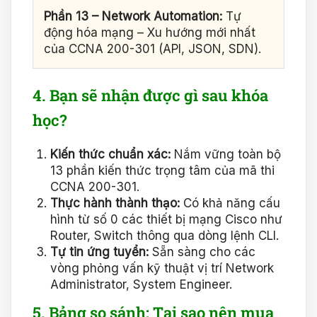
Phần 13 – Network Automation:
Tự
động hóa mạng – Xu hướng mới nhất
của CCNA 200-301 (API, JSON, SDN).
4. Bạn sẽ nhận được gì sau khóa
học?
Kiến thức chuẩn xác:
Nắm vững toàn bộ
13 phần kiến thức trọng tâm của mã thi
CCNA 200-301.
Thực hành thành thạo:
Có khả năng cấu
hình từ số 0 các thiết bị mạng Cisco như
Router, Switch thông qua dòng lệnh CLI.
Tự tin ứng tuyển:
Sẵn sàng cho các
vòng phỏng vấn kỹ thuật vị trí Network
Administrator, System Engineer.
5. Bảng so sánh: Tại sao nên mua