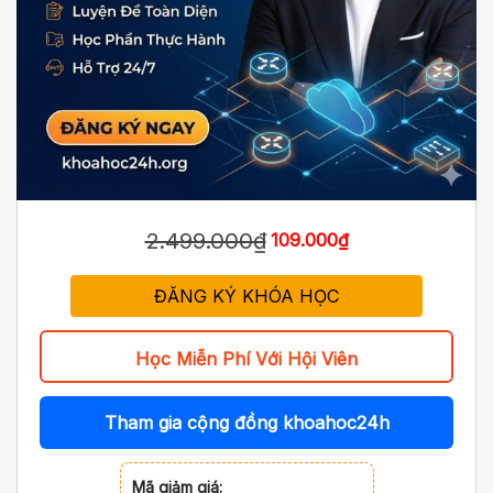
2.499.000₫
109.000₫
ĐĂNG KÝ KHÓA HỌC
Học Miễn Phí Với Hội Viên
Tham gia cộng đồng khoahoc24h
Mã giảm giá: