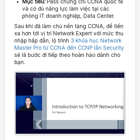
Mục tiêu:
Pass chứng chỉ CCNA quốc tế
và có đủ năng lực làm việc tại các
phòng IT doanh nghiệp, Data Center.
Sau khi đã làm chủ nền tảng CCNA, để tiến
xa hơn tới vị trí Network Expert với mức thu
nhập hấp dẫn, lộ trình
3 khóa học Network
Master Pro từ CCNA đến CCNP lẫn Security
sẽ là bước đi tiếp theo hoàn hảo dành cho
bạn.