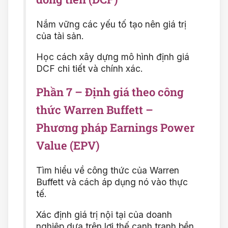
Nắm vững các yếu tố tạo nên giá trị
của tài sản.
Học cách xây dựng mô hình định giá
DCF chi tiết và chính xác.
Phần 7 – Định giá theo công
thức Warren Buffett –
Phương pháp Earnings Power
Value (EPV)
Tìm hiểu về công thức của Warren
Buffett và cách áp dụng nó vào thực
tế.
Xác định giá trị nội tại của doanh
nghiệp dựa trên lợi thế cạnh tranh bền