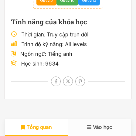
GIAM5
GIAM10
GIAM15
Tính năng của khóa học
Thời gian
Truy cập trọn đời
Trình độ kỹ năng
All levels
Ngôn ngữ
Tiếng anh
Học sinh
9634
Tổng quan
Vào học