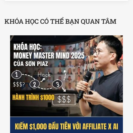
KHÓA HỌC CÓ THỂ BẠN QUAN TÂM