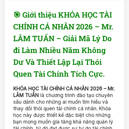
🎯 Giới thiệu KHÓA HỌC TÀI
CHÍNH CÁ NHÂN 2026 – Mr.
LÂM TUẤN – Giải Mã Lý Do
đi Làm Nhiều Năm Không
Dư Và Thiết Lập Lại Thói
Quen Tài Chính Tích Cực.
KHÓA HỌC TÀI CHÍNH CÁ NHÂN 2026 – Mr.
LÂM TUẤN
là chương trình đào tạo chuyên
sâu dành cho những ai muốn tìm hiểu và
thay đổi thói quen tài chính cá nhân. Khóa
học này được thiết kế đặc biệt cho những
bạn mong muốn gia tăng khả năng quản lý
tài chính, từ đó đạt được sự tự do tài chính