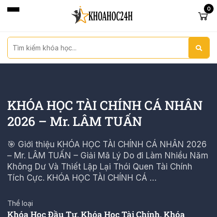
0
KHÓA HỌC TÀI CHÍNH CÁ NHÂN
2026 – Mr. LÂM TUẤN
🎯 Giới thiệu KHÓA HỌC TÀI CHÍNH CÁ NHÂN 2026
– Mr. LÂM TUẤN – Giải Mã Lý Do đi Làm Nhiều Năm
Không Dư Và Thiết Lập Lại Thói Quen Tài Chính
Tích Cực. KHÓA HỌC TÀI CHÍNH CÁ …
Thể loại
Khóa Học Đầu Tư
,
Khóa Học Tài Chính
,
Khóa