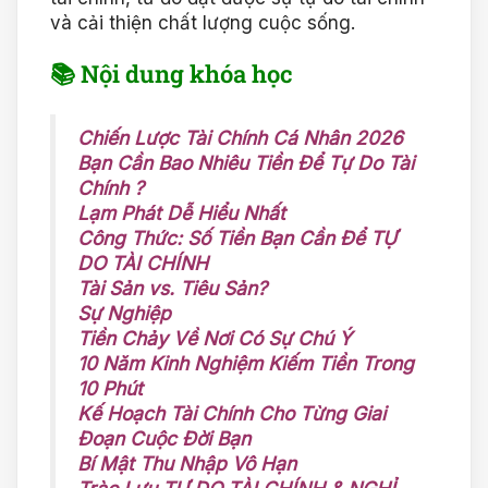
và cải thiện chất lượng cuộc sống.
📚 Nội dung khóa học
Chiến Lược Tài Chính Cá Nhân 2026
Bạn Cần Bao Nhiêu Tiền Để Tự Do Tài
Chính ?
Lạm Phát Dễ Hiểu Nhất
Công Thức: Số Tiền Bạn Cần Để TỰ
DO TÀI CHÍNH
Tài Sản vs. Tiêu Sản?
Sự Nghiệp
Tiền Chảy Về Nơi Có Sự Chú Ý
10 Năm Kinh Nghiệm Kiếm Tiền Trong
10 Phút
Kế Hoạch Tài Chính Cho Từng Giai
Đoạn Cuộc Đời Bạn
Bí Mật Thu Nhập Vô Hạn