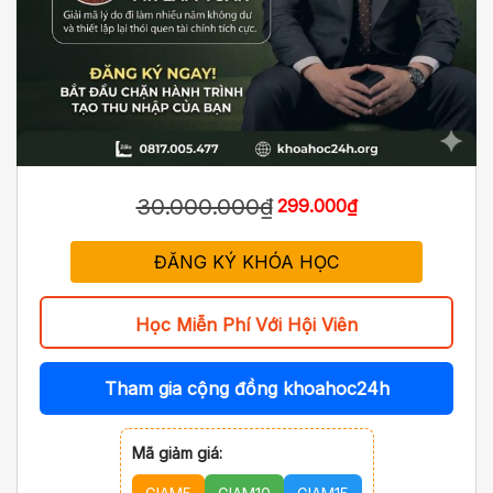
30.000.000₫
299.000₫
ĐĂNG KÝ KHÓA HỌC
Học Miễn Phí Với Hội Viên
Tham gia cộng đồng khoahoc24h
Mã giảm giá: