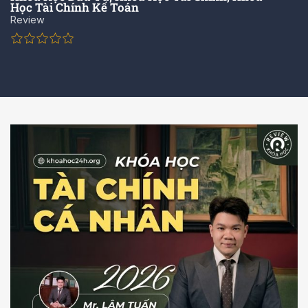
Học Tài Chính Kế Toán
Review