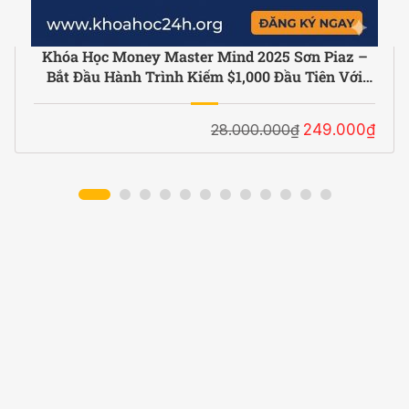
Khóa Học Money Master Mind 2025 Sơn Piaz –
Bắt Đầu Hành Trình Kiếm $1,000 Đầu Tiên Với
Affiliate X AI Với Lộ Trình Rõ Ràng, Ra Tiền Ngay
28.000.000₫
249.000₫