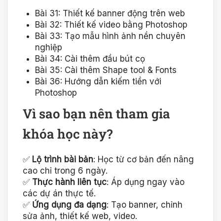
Bài 31: Thiết kế banner động trên web
Bài 32: Thiết kế video bằng Photoshop
Bài 33: Tạo mẫu hình ảnh nền chuyên
nghiệp
Bài 34: Cài thêm đầu bút cọ
Bài 35: Cài thêm Shape tool & Fonts
Bài 36: Hướng dẫn kiếm tiền với
Photoshop
Vì sao bạn nên tham gia
khóa học này?
✅
Lộ trình bài bản
: Học từ cơ bản đến nâng
cao chỉ trong 6 ngày.
✅
Thực hành liên tục
: Áp dụng ngay vào
các dự án thực tế.
✅
Ứng dụng đa dạng
: Tạo banner, chỉnh
sửa ảnh, thiết kế web, video.