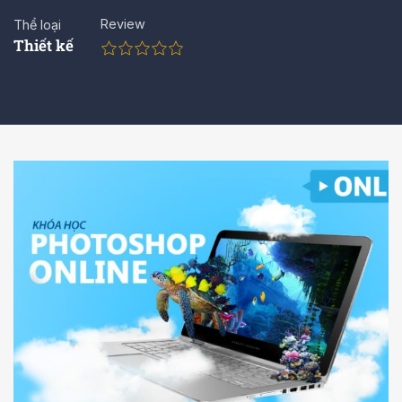
Review
Thể loại
Thiết kế