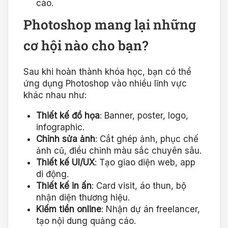
cáo.
Photoshop mang lại những
cơ hội nào cho bạn?
Sau khi hoàn thành khóa học, bạn có thể
ứng dụng Photoshop vào nhiều lĩnh vực
khác nhau như:
Thiết kế đồ họa
: Banner, poster, logo,
infographic.
Chỉnh sửa ảnh
: Cắt ghép ảnh, phục chế
ảnh cũ, điều chỉnh màu sắc chuyên sâu.
Thiết kế UI/UX
: Tạo giao diện web, app
di động.
Thiết kế in ấn
: Card visit, áo thun, bộ
nhận diện thương hiệu.
Kiếm tiền online
: Nhận dự án freelancer,
tạo nội dung quảng cáo.