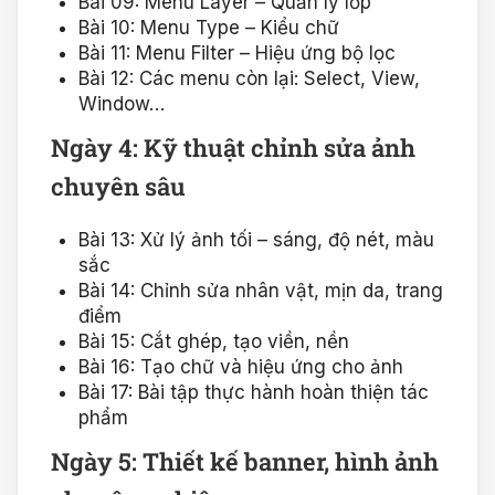
Bài 09: Menu Layer – Quản lý lớp
Bài 10: Menu Type – Kiểu chữ
Bài 11: Menu Filter – Hiệu ứng bộ lọc
Bài 12: Các menu còn lại: Select, View,
Window…
Ngày 4: Kỹ thuật chỉnh sửa ảnh
chuyên sâu
Bài 13: Xử lý ảnh tối – sáng, độ nét, màu
sắc
Bài 14: Chỉnh sửa nhân vật, mịn da, trang
điểm
Bài 15: Cắt ghép, tạo viền, nền
Bài 16: Tạo chữ và hiệu ứng cho ảnh
Bài 17: Bài tập thực hành hoàn thiện tác
phẩm
Ngày 5: Thiết kế banner, hình ảnh