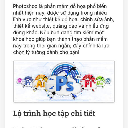
Photoshop là phần mềm đồ họa phổ biến
nhất hiện nay, được sử dụng trong nhiều
lĩnh vực như thiết kế đồ họa, chỉnh sửa ảnh,
thiết kế website, quảng cáo và nhiều ứng
dụng khác. Nếu bạn đang tìm kiếm một
khóa học giúp bạn thành thạo phần mềm
này trong thời gian ngắn, đây chính là lựa
chọn lý tưởng dành cho bạn!
Lộ trình học tập chi tiết