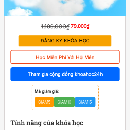
1.199.000₫
79.000₫
ĐĂNG KÝ KHÓA HỌC
Học Miễn Phí Với Hội Viên
Tham gia cộng đồng khoahoc24h
Mã giảm giá:
GIAM5
GIAM10
GIAM15
Tính năng của khóa học