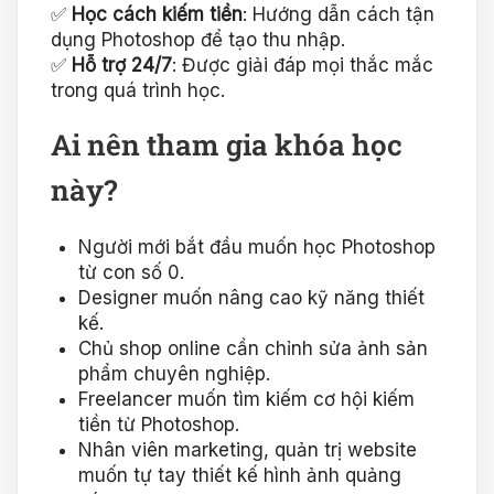
✅
Học cách kiếm tiền
: Hướng dẫn cách tận
dụng Photoshop để tạo thu nhập.
✅
Hỗ trợ 24/7
: Được giải đáp mọi thắc mắc
trong quá trình học.
Ai nên tham gia khóa học
này?
Người mới bắt đầu muốn học Photoshop
từ con số 0.
Designer muốn nâng cao kỹ năng thiết
kế.
Chủ shop online cần chỉnh sửa ảnh sản
phẩm chuyên nghiệp.
Freelancer muốn tìm kiếm cơ hội kiếm
tiền từ Photoshop.
Nhân viên marketing, quản trị website
muốn tự tay thiết kế hình ảnh quảng