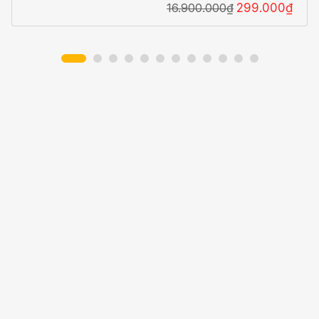
16.900.000₫
299.000₫