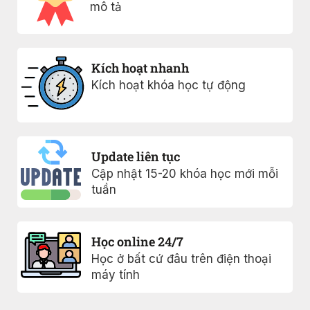
mô tả
Kích hoạt nhanh
Kích hoạt khóa học tự động
Update liên tục
Cập nhật 15-20 khóa học mới mỗi
tuần
Học online 24/7
Học ở bất cứ đâu trên điện thoại
máy tính