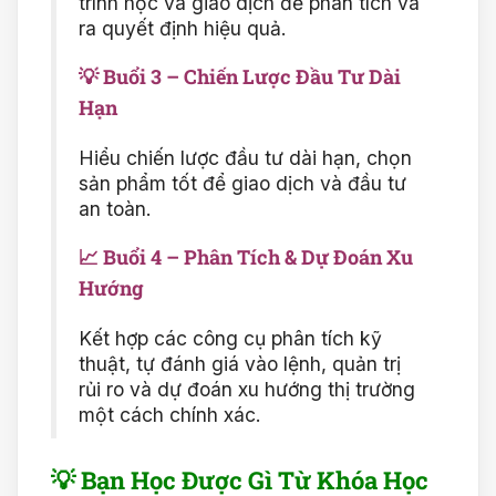
trình học và giao dịch để phân tích và
ra quyết định hiệu quả.
💡
Buổi 3 – Chiến Lược Đầu Tư Dài
Hạn
Hiểu chiến lược đầu tư dài hạn, chọn
sản phẩm tốt để giao dịch và đầu tư
an toàn.
📈
Buổi 4 – Phân Tích & Dự Đoán Xu
Hướng
Kết hợp các công cụ phân tích kỹ
thuật, tự đánh giá vào lệnh, quản trị
rủi ro và dự đoán xu hướng thị trường
một cách chính xác.
💡
Bạn Học Được Gì Từ Khóa Học