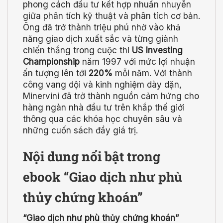
phong cách đầu tư kết hợp nhuần nhuyễn
giữa phân tích kỹ thuật và phân tích cơ bản.
Ông đã trở thành triệu phú nhờ vào khả
năng giao dịch xuất sắc và từng giành
chiến thắng trong cuộc thi
US Investing
Championship
năm 1997 với mức lợi nhuận
ấn tượng lên tới
220%
mỗi năm. Với thành
công vang dội và kinh nghiệm dày dặn,
Minervini đã trở thành nguồn cảm hứng cho
hàng ngàn nhà đầu tư trên khắp thế giới
thông qua các khóa học chuyên sâu và
những cuốn sách đầy giá trị.
Nội dung nổi bật trong
ebook “Giao dịch như phù
thủy chứng khoán”
“Giao dịch như phù thủy chứng khoán”