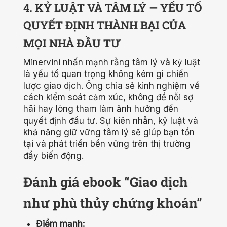
4. KỶ LUẬT VÀ TÂM LÝ — YẾU TỐ
QUYẾT ĐỊNH THÀNH BẠI CỦA
MỌI NHÀ ĐẦU TƯ
Minervini nhấn mạnh rằng tâm lý và kỷ luật
là yếu tố quan trọng không kém gì chiến
lược giao dịch. Ông chia sẻ kinh nghiệm về
cách kiểm soát cảm xúc, không để nỗi sợ
hãi hay lòng tham làm ảnh hưởng đến
quyết định đầu tư. Sự kiên nhẫn, kỷ luật và
khả năng giữ vững tâm lý sẽ giúp bạn tồn
tại và phát triển bền vững trên thị trường
đầy biến động.
Đánh giá ebook “Giao dịch
như phù thủy chứng khoán”
Điểm mạnh: