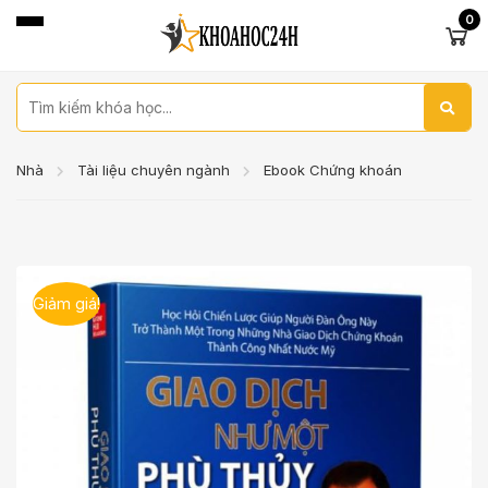
0
Nhà
Tài liệu chuyên ngành
Ebook Chứng khoán
Giảm giá!