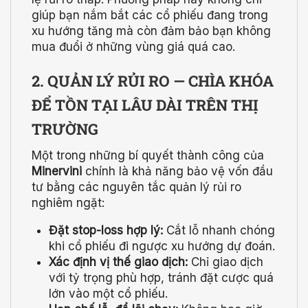
giúp bạn nắm bắt các cổ phiếu đang trong
xu hướng tăng mà còn đảm bảo bạn không
mua đuổi ở những vùng giá quá cao.
2. QUẢN LÝ RỦI RO — CHÌA KHÓA
ĐỂ TỒN TẠI LÂU DÀI TRÊN THỊ
TRƯỜNG
Một trong những bí quyết thành công của
Minervini
chính là khả năng bảo vệ vốn đầu
tư bằng các nguyên tắc quản lý rủi ro
nghiêm ngặt:
Đặt stop-loss hợp lý:
Cắt lỗ nhanh chóng
khi cổ phiếu đi ngược xu hướng dự đoán.
Xác định vị thế giao dịch:
Chỉ giao dịch
với tỷ trọng phù hợp, tránh đặt cược quá
lớn vào một cổ phiếu.