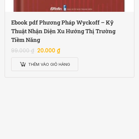
Ebook pdf Phương Pháp Wyckoff – Kỹ
Thuật Nhận Diện Xu Hướng Thị Trường
Tiềm Năng
99.000
₫
20.000
₫
THÊM VÀO GIỎ HÀNG