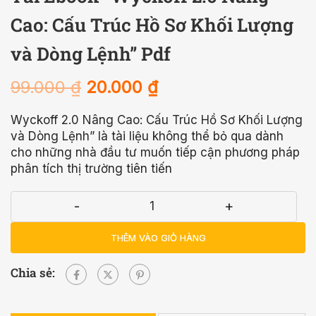
Cao: Cấu Trúc Hồ Sơ Khối Lượng
và Dòng Lệnh” Pdf
99.000
₫
20.000
₫
Wyckoff 2.0 Nâng Cao: Cấu Trúc Hồ Sơ Khối Lượng
và Dòng Lệnh” là tài liệu không thể bỏ qua dành
cho những nhà đầu tư muốn tiếp cận phương pháp
phân tích thị trường tiên tiến
-
+
THÊM VÀO GIỎ HÀNG
Chia sẻ: