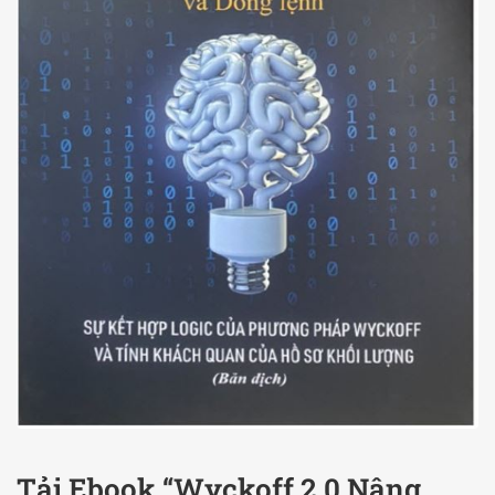
Tải Ebook “Wyckoff 2.0 Nâng