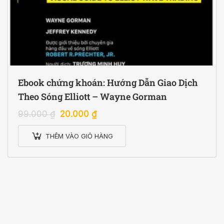
Ebook chứng khoán: Hướng Dẫn Giao Dịch
Theo Sóng Elliott – Wayne Gorman
99.000
₫
20.000
₫
THÊM VÀO GIỎ HÀNG