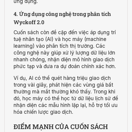
ứng dụng.
4. Ứng dụng công nghệ trong phân tích
Wyckoff 2.0
Cuốn sách còn đề cập đến việc áp dụng trí
tuệ nhân tạo (AI) và học máy (machine
learning) vào phân tích thị trường. Các
công nghệ này giúp xử lý lượng dữ liệu lớn
nhanh chóng, nhận diện mô hình giao dịch
phức tạp và đưa ra dự đoán chính xác hơn.
Ví dụ, AI có thể quét hàng triệu giao dịch
trong vài giây, phát hiện các vùng giá bất
thường mà mắt thường khó thấy. Trong khi
đó, học máy có thể học từ dữ liệu lịch sử để
nhận diện các mẫu hình lặp lại, hỗ trợ tối ưu
hóa chiến lược giao dịch.
ĐIỂM MẠNH CỦA CUỐN SÁCH