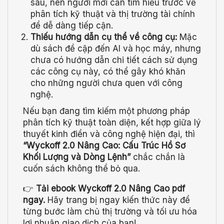
sâu, nên người mới cần tìm hiểu trước về
phân tích kỹ thuật và thị trường tài chính
để dễ dàng tiếp cận.
Thiếu hướng dẫn cụ thể về công cụ:
Mặc
dù sách đề cập đến AI và học máy, nhưng
chưa có hướng dẫn chi tiết cách sử dụng
các công cụ này, có thể gây khó khăn
cho những người chưa quen với công
nghệ.
Nếu bạn đang tìm kiếm một phương pháp
phân tích kỹ thuật toàn diện, kết hợp giữa lý
thuyết kinh điển và công nghệ hiện đại, thì
“Wyckoff 2.0 Nâng Cao: Cấu Trúc Hồ Sơ
Khối Lượng và Dòng Lệnh”
chắc chắn là
cuốn sách không thể bỏ qua.
👉
Tải ebook Wyckoff 2.0 Nâng Cao pdf
ngay.
Hãy trang bị ngay kiến thức này để
từng bước làm chủ thị trường và tối ưu hóa
lợi nhuận giao dịch của bạn!