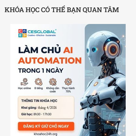
KHÓA HỌC CÓ THỂ BẠN QUAN TÂM