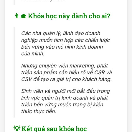
👨‍🎓 Khóa học này dành cho ai?
Các nhà quản lý, lãnh đạo doanh
nghiệp muốn tích hợp các chiến lược
bền vững vào mô hình kinh doanh
của mình.
Những chuyên viên marketing, phát
triển sản phẩm cần hiểu rõ về CSR và
CSV để tạo ra giá trị cho khách hàng.
Sinh viên và người mới bắt đầu trong
lĩnh vực quản trị kinh doanh và phát
triển bền vững muốn trang bị kiến
thức thực tiễn.
💡 Kết quả sau khóa học